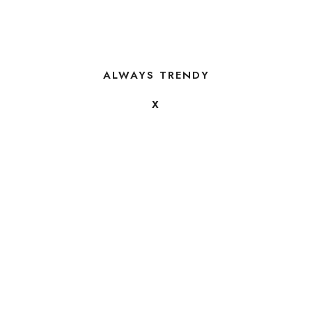
ALWAYS TRENDY
X
FOLLOW US