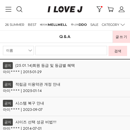
26 SUMMER
BEST
MELLMELL
DDO
SALE
CATEGORY
베이비
주니어
Q&A
글쓰기
검색
(25.01.14)회원 등급 및 등급별 혜택
공지
아이**** | 2015-01-29
적립금 이용약관 개정 안내
공지
아이**** | 2025-01-14
시스템 복구 안내
공지
아이**** | 2023-09-07
사이즈 선택 성공 비법!!!
공지
아이**** | 2014-07-01