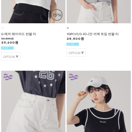
15%
G.메저 레이어드 반팔 티
YQPCUT/G.피니언 어깨 트임 반팔 티
28,800원
34,800원
29,600원
OPTION
OPTION