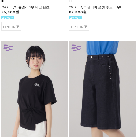
YQPCUP/G.쥬엘리 3부 데님 팬츠
YQPCUO/G.셀리아 포켓 후드 아우터
56,800원
89,800원
OPTION
OPTION