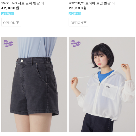
YQPCUT/G.샤로 골지 반팔 티
YQPCUT/G.로디아 트임 반팔 티
42,800원
28,800원
OPTION
OPTION