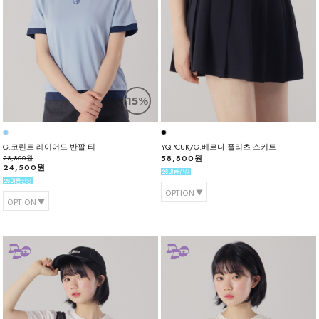
15%
G.코린트 레이어드 반팔 티
YQPCUK/G.베르나 플리츠 스커트
58,800원
28,800원
24,500원
OPTION
OPTION