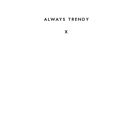
ALWAYS TRENDY
X
FOLLOW US