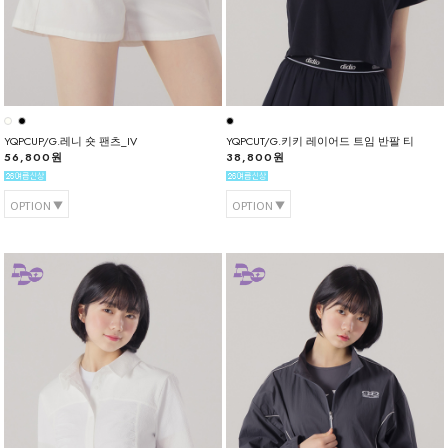
YQPCUP/G.레니 숏 팬츠_IV
YQPCUT/G.키키 레이어드 트임 반팔 티
56,800원
38,800원
OPTION
OPTION