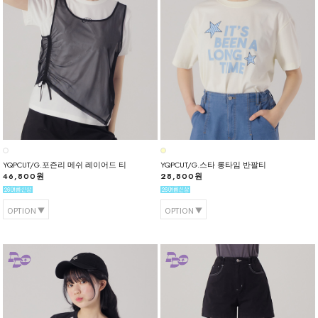
YQPCUT/G.포즌리 메쉬 레이어드 티
YQPCUT/G.스타 롱타임 반팔티
46,800원
28,800원
OPTION
OPTION