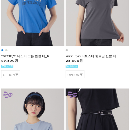
YQPCUT/G.데스퍼 크롭 반팔 티_BL
YQPCUT/G.러브스타 뒷트임 반팔 티
29,800원
28,800원
OPTION
OPTION