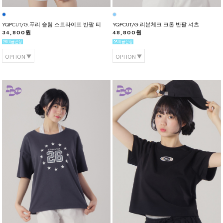
YQPCUT/G.푸리 슬림 스트라이프 반팔 티
YQPCUT/G.리본체크 크롭 반팔 셔츠
34,800원
48,800원
OPTION
OPTION