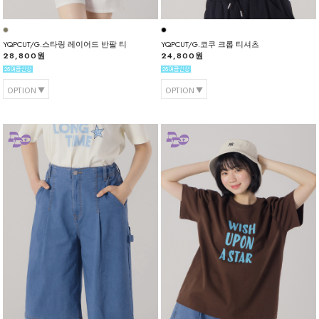
YQPCUT/G.스타링 레이어드 반팔 티
YQPCUT/G.코쿠 크롭 티셔츠
28,800원
24,800원
OPTION
OPTION