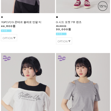
15%
YQPCUT/G.몬테르 볼레로 반팔 티
G.시드 포켓 7부 팬츠
46,800원
58,800원
50,000원
OPTION
OPTION