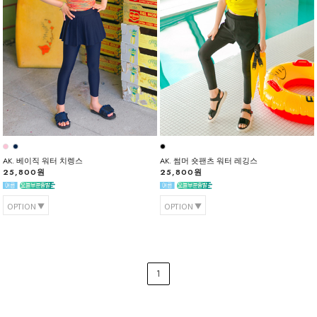
AK. 베이직 워터 치렝스
AK. 썸머 숏팬츠 워터 레깅스
25,800원
25,800원
OPTION
OPTION
1