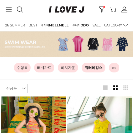
26 SUMMER
BEST
MELLMELL
DDO
SALE
CATEGORY
베이비
주니어
수영복
래쉬가드
비치가운
워터레깅스
etc