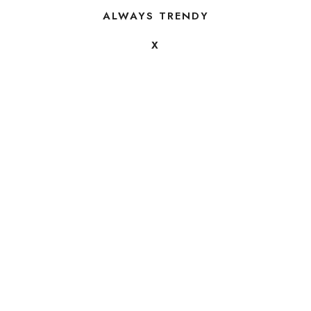
ALWAYS TRENDY
X
FOLLOW US