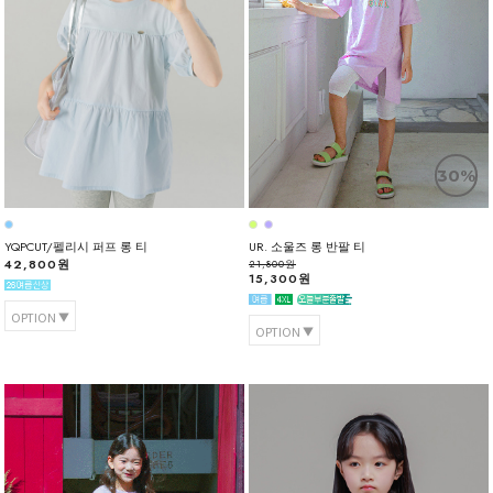
30%
YQPCUT/펠리시 퍼프 롱 티
UR. 소울즈 롱 반팔 티
42,800원
21,800원
15,300원
OPTION
OPTION