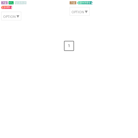
OPTION
OPTION
1