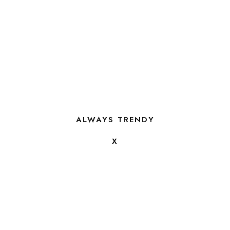
ALWAYS TRENDY
X
FOLLOW US