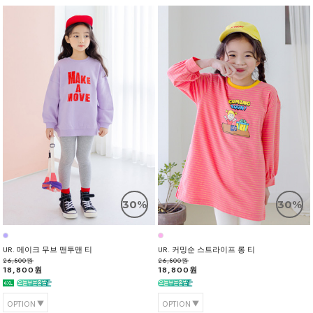
30%
30%
UR. 메이크 무브 맨투맨 티
UR. 커밍순 스트라이프 롱 티
26,800원
26,800원
18,800원
18,800원
OPTION
OPTION