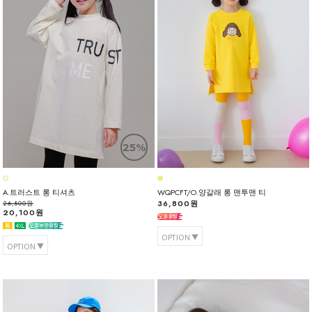
25%
A.트러스트 롱 티셔츠
WQPCFT/O.양갈래 롱 맨투맨 티
36,800원
26,800원
20,100원
OPTION
OPTION