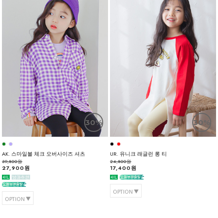
30%
30%
AK. 스마일볼 체크 오버사이즈 셔츠
UR. 유니크 래글런 롱 티
39,800원
24,800원
27,900원
17,400원
OPTION
OPTION