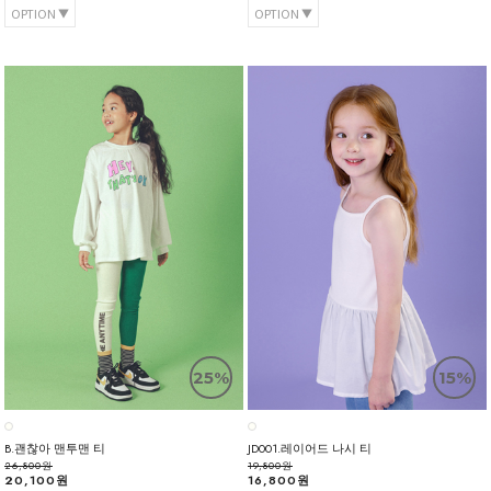
OPTION
OPTION
25%
15%
B.괜찮아 맨투맨 티
JD001.레이어드 나시 티
26,800원
19,800원
20,100원
16,800원