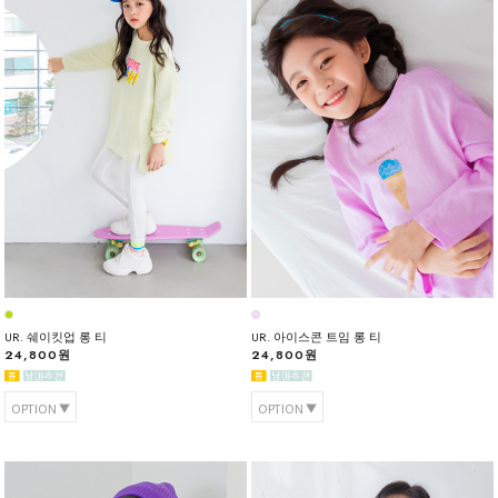
UR. 쉐이킷업 롱 티
UR. 아이스콘 트임 롱 티
24,800원
24,800원
OPTION
OPTION