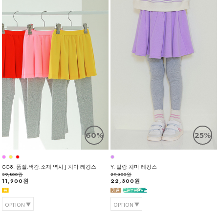
60%
25%
GG8. 품질.색감.소재 역시 J 치마 레깅스
Y. 말랑 치마 레깅스
29,800원
29,800원
11,900원
22,300원
OPTION
OPTION