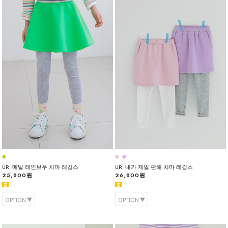
UR. 메탈 레인보우 치마 레깅스
UR. 내가 제일 편해 치마 레깅스
25,800원
26,800원
OPTION
OPTION