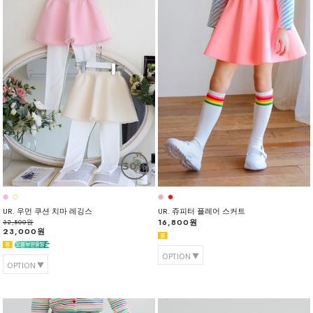
30%
UR. 우먼 쿠션 치마 레깅스
UR. 쥬피터 플레어 스커트
16,800원
32,800원
23,000원
OPTION
OPTION