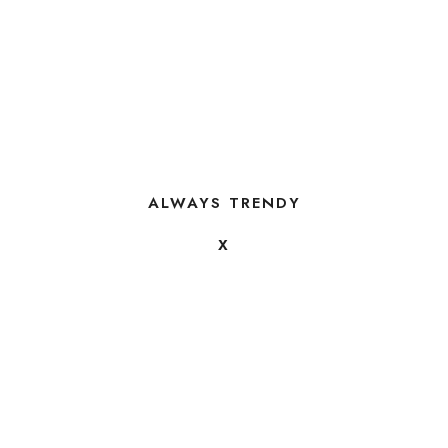
ALWAYS TRENDY
X
FOLLOW US