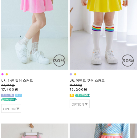
30%
30%
UR. 라빈 컬러 스커트
UR. 이벤트 쿠션 스커트
24,800원
18,800원
17,400원
13,200원
OPTION
OPTION