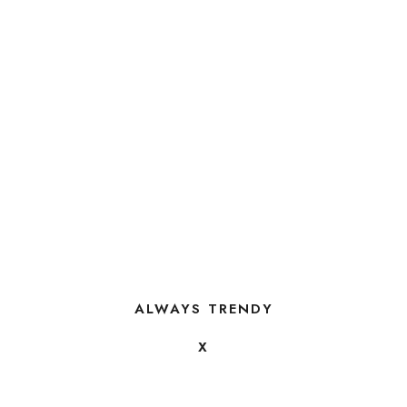
ALWAYS TRENDY
X
FOLLOW US