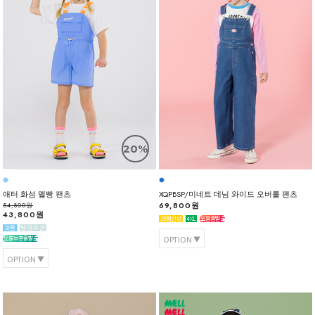
20%
애터 화섬 멜빵 팬츠
XQPBSP/미네트 데님 와이드 오버롤 팬츠
69,800원
54,800원
43,800원
OPTION
OPTION