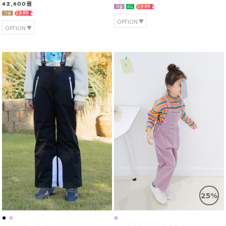
42,600원
OPTION
OPTION
25%