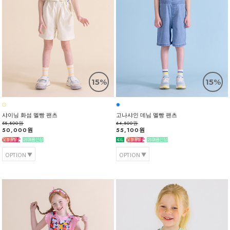
15%
15%
샤이닝 화섬 멜빵 팬츠
고나샤인 데님 멜빵 팬츠
58,800원
64,800원
50,000원
55,100원
OPTION
OPTION