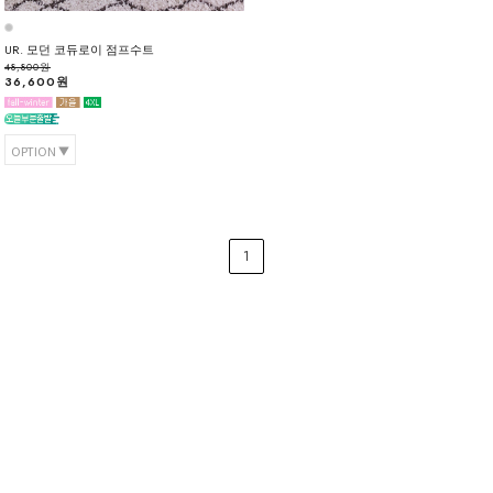
UR. 모던 코듀로이 점프수트
48,800원
36,600원
OPTION
1