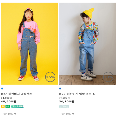
25%
30%
J857_비싼바지 멜빵팬츠
J822_비싼바지 멜빵 팬츠_B
64,800원
49,800원
48,600원
34,900원
OPTION
OPTION