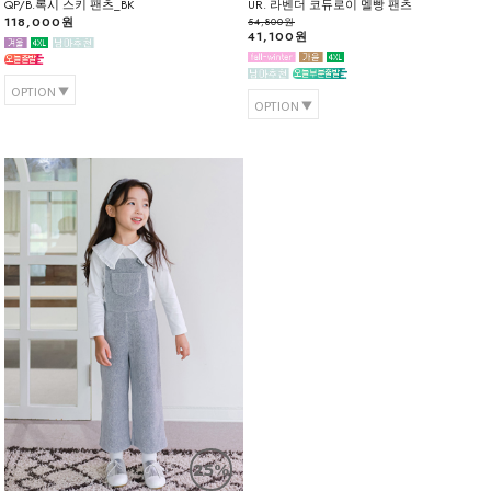
QP/B.록시 스키 팬츠_BK
UR. 라벤더 코듀로이 멜빵 팬츠
118,000원
54,800원
41,100원
OPTION
OPTION
25%