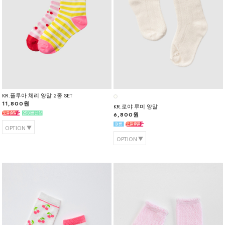
KR.플루아 체리 양말 2종 SET
11,800원
KR.로야 루미 양말
6,800원
OPTION
OPTION