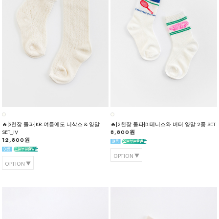
🔥[3천장 돌파]KR.여름에도 니삭스 & 양말
🔥[2천장 돌파]B.테니스와 버터 양말 2종 SET
SET_IV
8,800원
12,800원
OPTION
OPTION