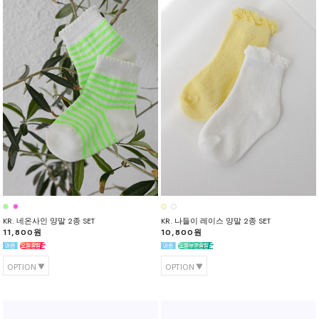
KR. 네온사인 양말 2종 SET
KR. 나들이 레이스 양말 2종 SET
11,800원
10,800원
OPTION
OPTION