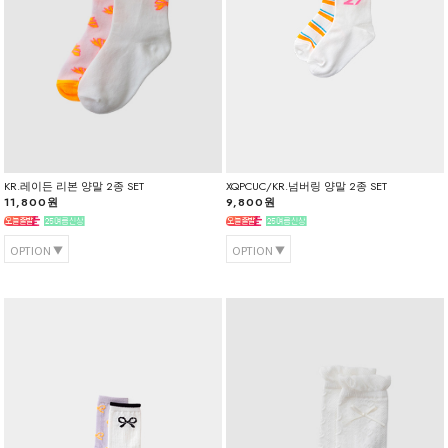
KR.레이든 리본 양말 2종 SET
XQPCUC/KR.넘버링 양말 2종 SET
11,800원
9,800원
OPTION
OPTION