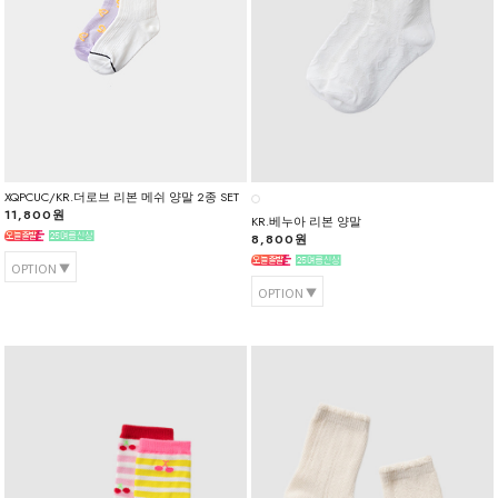
XQPCUC/KR.더로브 리본 메쉬 양말 2종 SET
11,800원
KR.베누아 리본 양말
8,800원
OPTION
OPTION