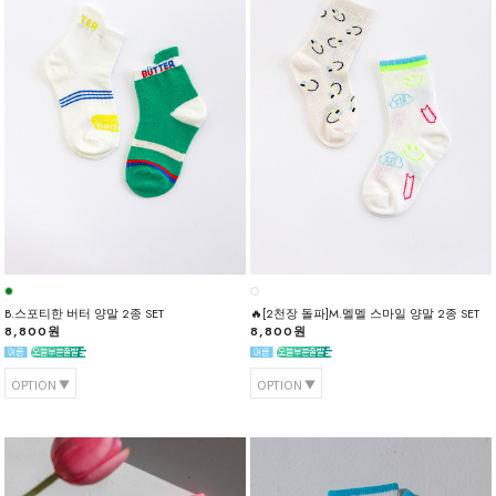
B.스포티한 버터 양말 2종 SET
🔥[2천장 돌파]M.멜멜 스마일 양말 2종 SET
8,800원
8,800원
OPTION
OPTION