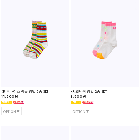
KR.투나이스 링글 양말 2종 SET
KR.별반짝 양말 2종 SET
11,800원
9,800원
OPTION
OPTION