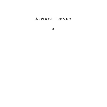
ALWAYS TRENDY
X
FOLLOW US