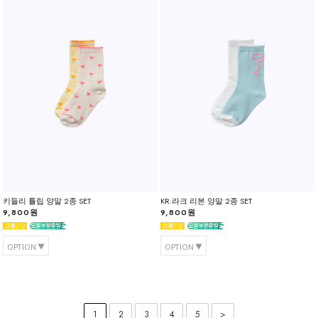
키들리 튤립 양말 2종 SET
KR.라크 리본 양말 2종 SET
9,800원
9,800원
OPTION
OPTION
1
2
3
4
5
>