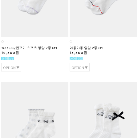
YQPCUC/컨포아 스포츠 양말 2종 SET
야옹야옹 양말 2종 SET
12,800원
16,800원
OPTION
OPTION