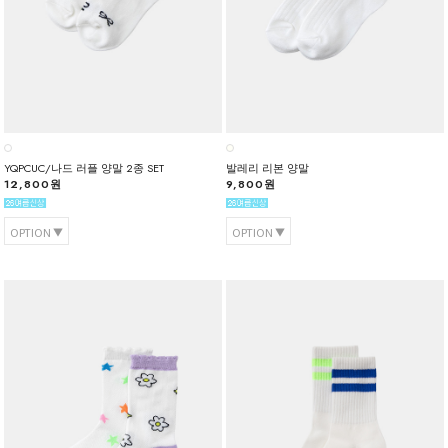
YQPCUC/나드 러플 양말 2종 SET
발레리 리본 양말
12,800원
9,800원
OPTION
OPTION