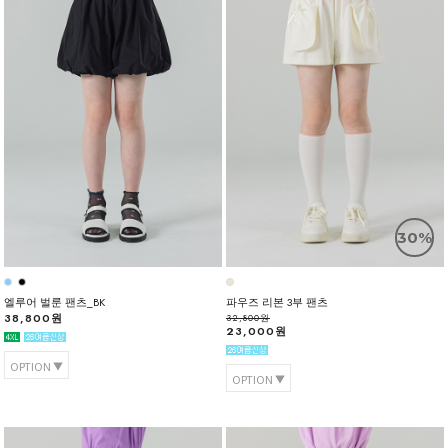
30%
엘루어 벌룬 팬츠_BK
파우즈 리본 3부 팬츠
38,800원
32,800원
23,000원
OPTION
OPTION