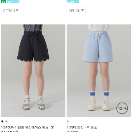
OPTION
OPTION
15%
YQPCUP/리엔드 펀칭레이스 팬츠_BK
리리티 화섬 4부 팬츠
38,800원