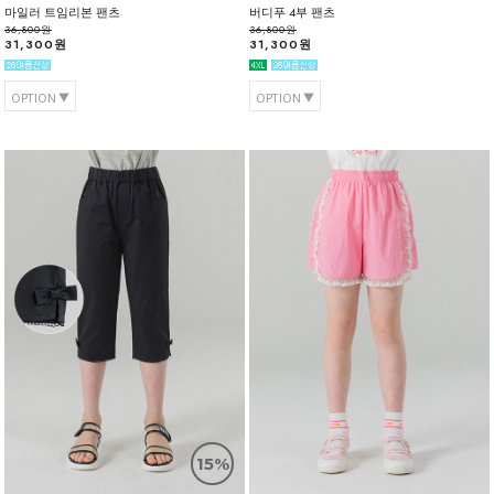
마일러 트임리본 팬츠
버디푸 4부 팬츠
36,800원
36,800원
31,300원
31,300원
OPTION
OPTION
15%