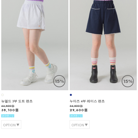
15%
15%
뉴델드 3부 도트 팬츠
누아즈 4부 레이스 팬츠
44,800원
34,800원
38,100원
29,600원
OPTION
OPTION