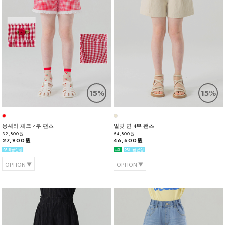
15%
15%
몽셰리 체크 4부 팬츠
일릿 면 4부 팬츠
32,800원
54,800원
27,900원
46,600원
OPTION
OPTION