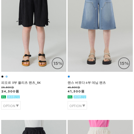
15%
15%
피오르 5부 플리츠 팬츠_BK
랜스 버뮤다 6부 데님 팬츠
28,800원
48,800원
24,500원
41,500원
OPTION
OPTION