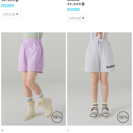
34,800원
33,000원
OPTION
OPTION
15%
15%