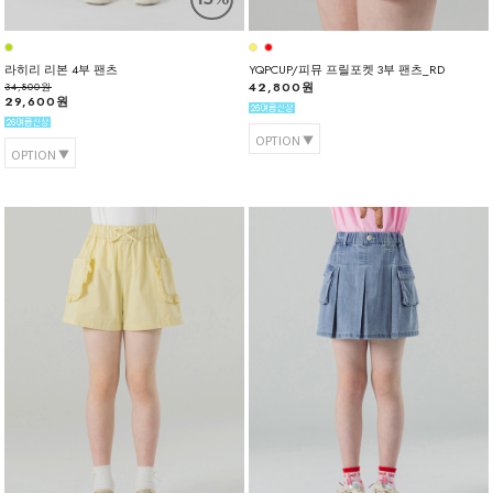
라히리 리본 4부 팬츠
YQPCUP/피뮤 프릴포켓 3부 팬츠_RD
42,800원
34,800원
29,600원
OPTION
OPTION