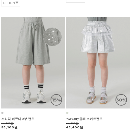
OPTION
15%
30%
스타틱 버뮤다 5부 팬츠
YQPCUP/클레 스커트팬츠
44,800원
64,800원
38,100원
45,400원