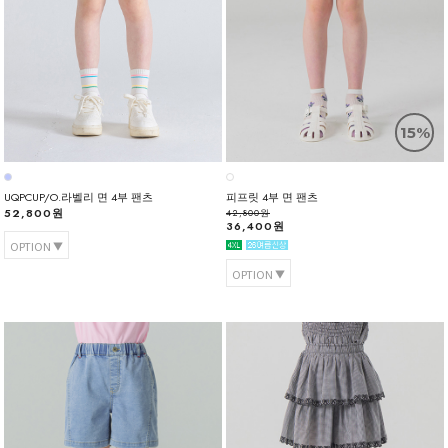
15%
UQPCUP/O.라벨리 면 4부 팬츠
피프릿 4부 면 팬츠
52,800원
42,800원
36,400원
OPTION
OPTION