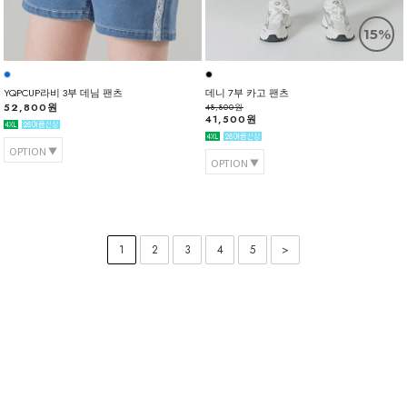
15%
YQPCUP라비 3부 데님 팬츠
데니 7부 카고 팬츠
52,800원
48,800원
41,500원
OPTION
OPTION
1
2
3
4
5
>