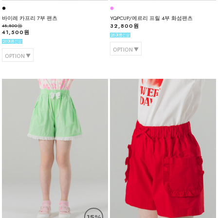
바이레 카프리 7부 팬츠
YQPCUP/에르리 프릴 4부 화섬팬츠
32,800원
48,800원
41,500원
OPTION
OPTION
15%