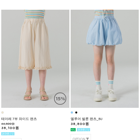
15%
테아레 7부 와이드 팬츠
엘루어 벌룬 팬츠_BU
38,800원
44,800원
38,100원
OPTION