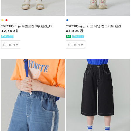
YQPCUP/피뮤 프릴포켓 3부 팬츠_LY
YQPCUP/뮤잇 카고 데님 랩스커트 팬츠
42,800원
54,800원
OPTION
OPTION