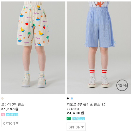
15%
로하디 5부 팬츠
피오르 5부 플리츠 팬츠_LB
36,800원
28,800원
24,500원
OPTION
OPTION