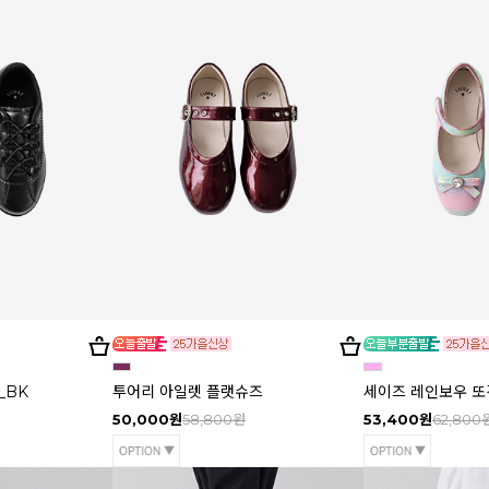
_BK
투어리 아일렛 플랫슈즈
세이즈 레인보우 
50,000원
58,800원
53,400원
62,800