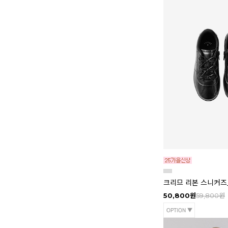
크리므 리본 스니커즈
50,800원
59,800원