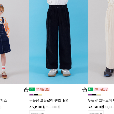
원피스
두들냥 코듀로이 팬츠_BK
두들냥 코듀로이 
원
33,800원
39,800원
33,800원
39,8