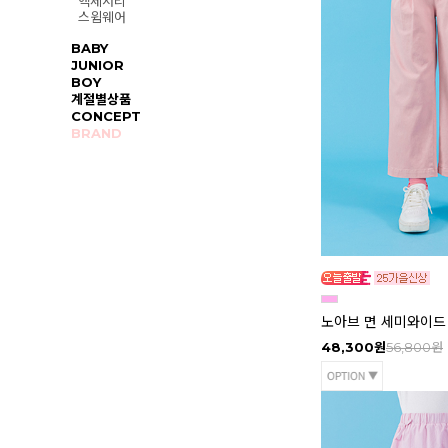
액세서리
스윔웨어
BABY
JUNIOR
BOY
계절별상품
CONCEPT
BRAND
노아브 면 세미와이드
48,300원
56,800원