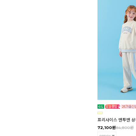
프리사이스 맨투맨 상하
72,100원
84,800원