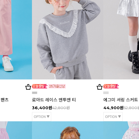
 팬츠
로아드 레이스 맨투맨 티
에그미 셔링 스커트
36,400원
42,800원
44,900원
52,800