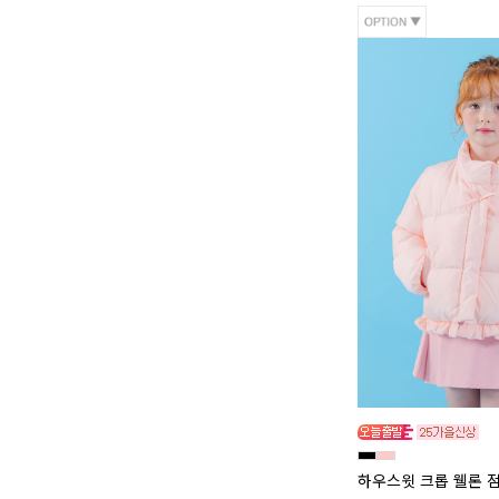
하우스윗 크롭 웰론 점