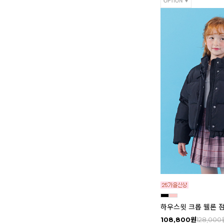
하우스윗 크롭 웰론 
108,800원
128,000