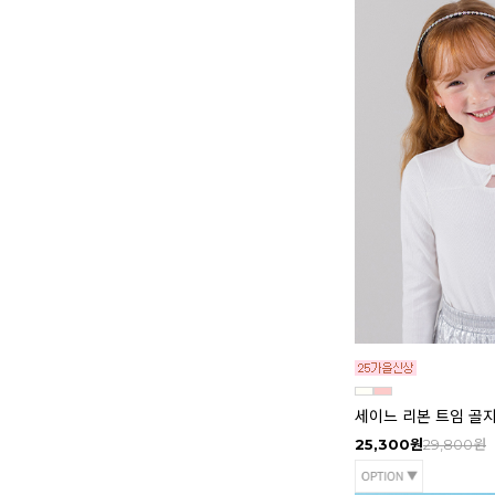
세이느 리본 트임 골지
25,300원
29,800원