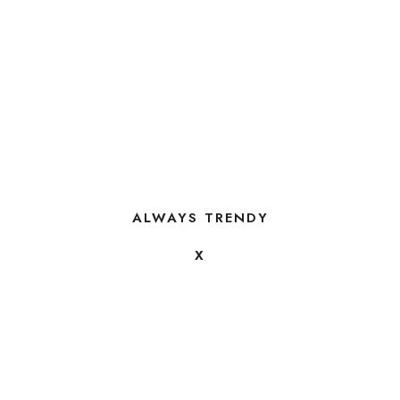
ALWAYS TRENDY
X
FOLLOW US