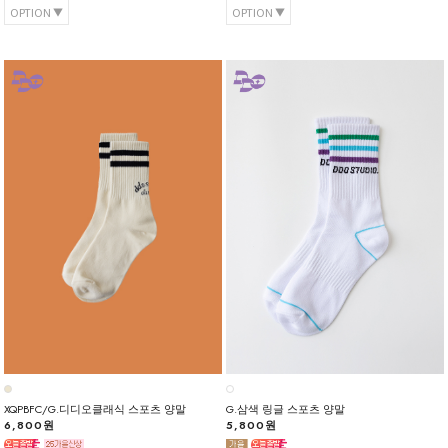
OPTION
OPTION
XQPBFC/G.디디오클래식 스포츠 양말
G.삼색 링글 스포츠 양말
6,800원
5,800원