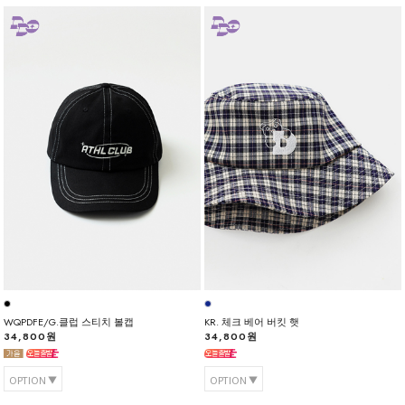
WQPDFE/G.클럽 스티치 볼캡
KR. 체크 베어 버킷 햇
34,800원
34,800원
OPTION
OPTION