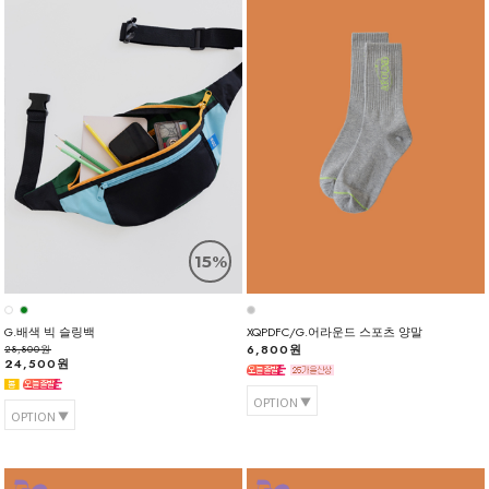
15%
G.배색 빅 슬링백
XQPDFC/G.어라운드 스포츠 양말
6,800원
28,800원
24,500원
OPTION
OPTION