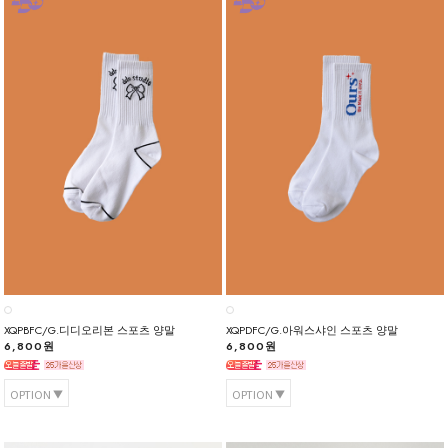
XQPBFC/G.디디오리본 스포츠 양말
XQPDFC/G.아워스샤인 스포츠 양말
6,800원
6,800원
OPTION
OPTION