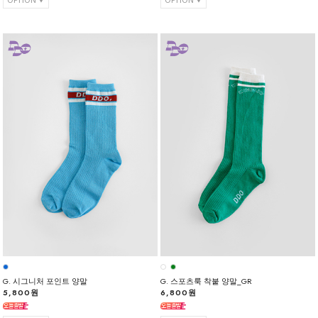
G. 시그니처 포인트 양말
G. 스포츠룩 착붙 양말_GR
5,800원
6,800원