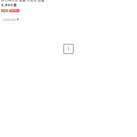
G.스튜디오 링글 스포츠 양말
5,800원
OPTION
1