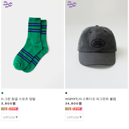
G.그린 링글 스포츠 양말
WQPDFE/G.스튜디오 피그먼트 볼캡
5,800원
34,800원
OPTION
OPTION