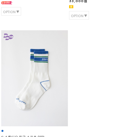
33,000원
OPTION
OPTION