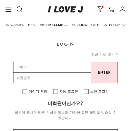
26 SUMMER
BEST
MELLMELL
DDO
SALE
CATEGORY
베이비
주니어
LOGIN
한글 자판 열기
ENTER
아이디 저장
자동 로그인
보안 로그인
비회원이신가요?
회원이 되시면 빠른 신상품 정보와 다양한 할인 혜택을 받으실 수
있습니다.