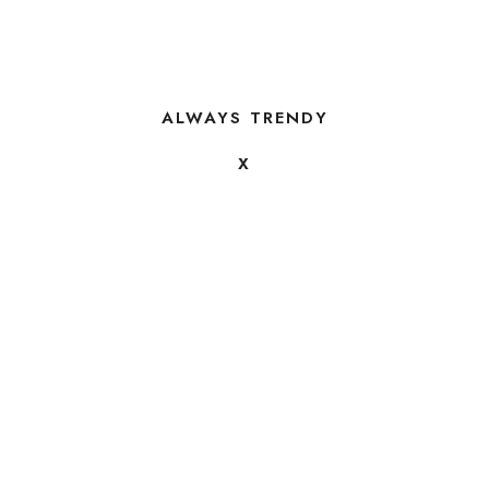
ALWAYS TRENDY
X
FOLLOW US