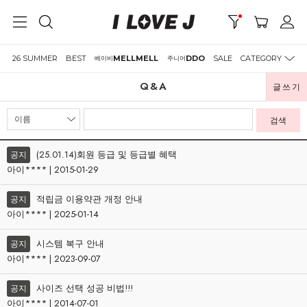
26 SUMMER
BEST
MELLMELL
DDO
SALE
CATEGORY
베이비
주니어
Q&A
글쓰기
검색
(25.01.14)회원 등급 및 등급별 혜택
공지
아이**** | 2015-01-29
적립금 이용약관 개정 안내
공지
아이**** | 2025-01-14
시스템 복구 안내
공지
아이**** | 2023-09-07
사이즈 선택 성공 비법!!!
공지
아이**** | 2014-07-01