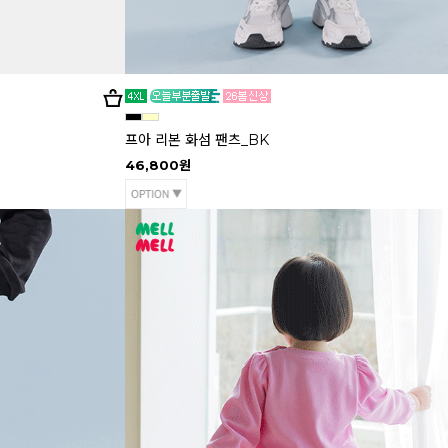
프아 리본 화섬 팬츠_BK
46,800원