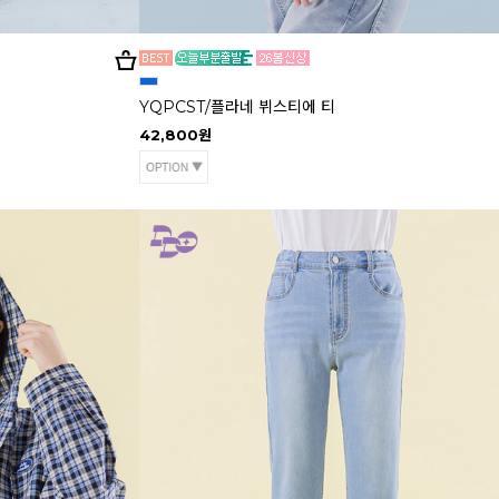
YQPCST/플라네 뷔스티에 티
42,800원