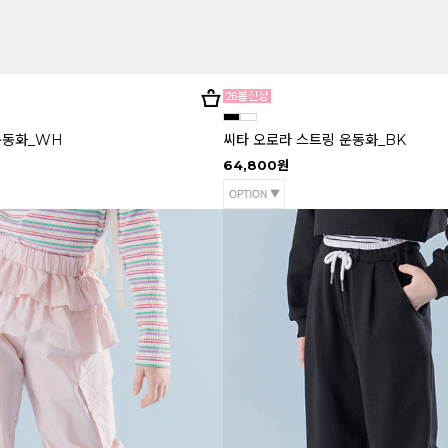
운동화_WH
씨타 오로라 스트링 운동화_BK
64,800원