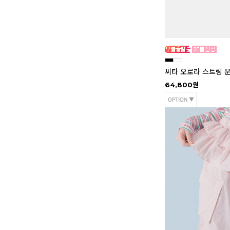
씨타 오로라 스트링 
64,800원