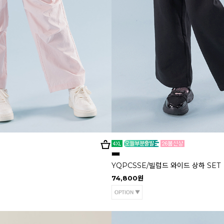
YQPCSSE/빌럽드 와이드 상하 SET
74,800원