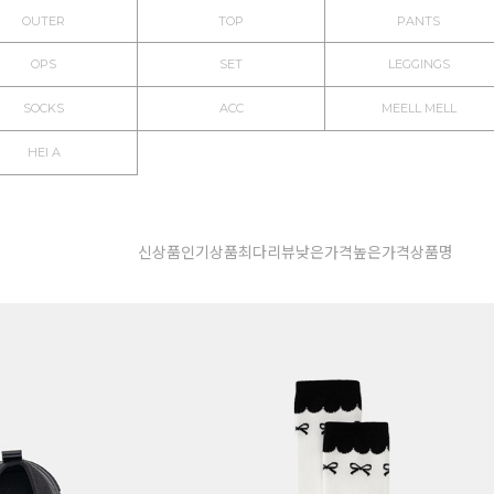
OUTER
TOP
PANTS
OPS
SET
LEGGINGS
SOCKS
ACC
MEELL MELL
HEI A
신상품
인기상품
최다리뷰
낮은가격
높은가격
상품명