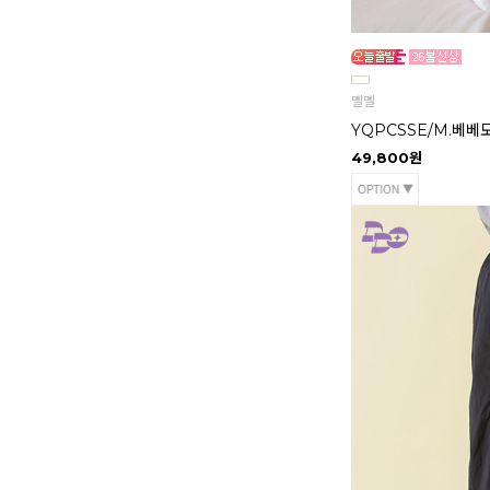
멜멜
YQPCSSE/M.베베
49,800원