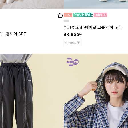
YQPCSSE/베에로 크롭 상하 SET
도그 홈웨어 SET
64,800원