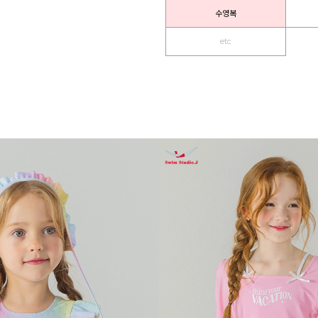
수영복
etc