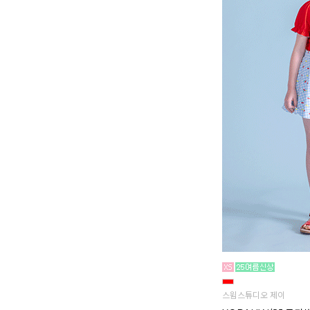
스윔스튜디오 제이