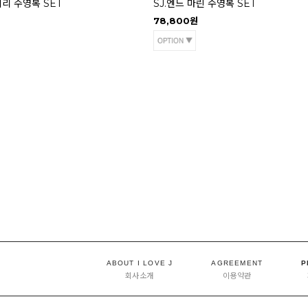
체리 수영복 SET
SJ.엔느 마린 수영복 SET
78,800원
ABOUT I LOVE J
AGREEMENT
P
회사소개
이용약관