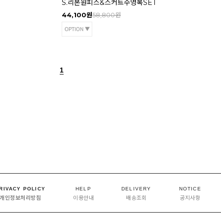
S.리본원피스&스커트수영복SET
44,100원
58,800원
1
RIVACY POLICY
HELP
DELIVERY
NOTICE
개인정보처리방침
이용안내
배송조회
공지사항