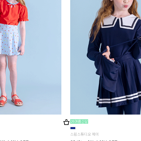
스윔스튜디오 제이