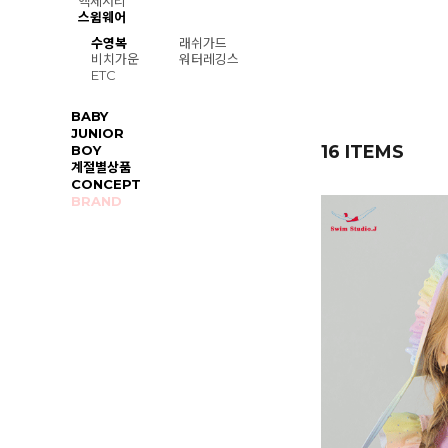
액세서리
스윔웨어
수영복
래쉬가드
비치가운
워터레깅스
ETC
BABY
JUNIOR
16 ITEMS
BOY
계절별상품
CONCEPT
BRAND