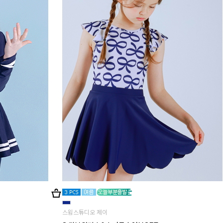
스윔스튜디오 제이