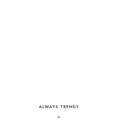
ALWAYS TRENDY
X