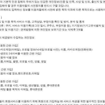
의 기본적 인권 침해의 우려가 있는 민감한 개인정보(인종 및 민족, 사상 및 신조, 출신지 및 
집해야 할 경우 이용자들의 사전동의를 반드시 구할 것입니다.
 경우에라도 입력하신 정보를 이용자들에게 사전에 밝힌 목적 이외에 다른 목적으로는 사용하지
]
집 및 이용 목적:서비스 이용, 고객상담, 부정이용 확인 및 방지, 분석 및 통계
종류 : 쿠키, 서비스 이용기록(로그인 일시, IP주소, 부정이용 등), 기기정보(기기고유식별자 및 
 보유 및 이용기간 : 관계법령에 의한 개인정보 보유기간 또는 삭제후 3개월
부터 제공받아 수집하는 개인정보
용한 간편 가입]
: 카카오계정(이메일), 프로필 정보(닉네임/프로필 사진), 이름, 카카오계정(전화번호)
 출생연도 [네이버를 이용한 간편 가입]
 이용자 식별 정보
 이름,이메일, 별명, 프로필 사진, 성별, 생일
 간편 가입]
: 이용자 식별 정보,핸드폰번호,이메일
용한 간편 가입]
 이름, 프로필 사진, 이메일, 생년월일, 성별, 휴대폰번호
: 마케팅 활용 목적의 이메일, 휴대폰번호
들이 회원서비스를 이용하기 위해 회원으로 가입하실 때 서비스 제공을 위한 필수적인 정보들