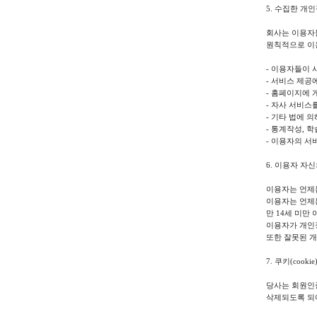
5. 수집한 개
회사는 이용자들
원칙적으로 이
- 이용자들이 
- 서비스 제공
- 홈페이지에 
- 자사 서비스
- 기타 법에 
- 통계작성, 
- 이용자의 서
6. 이용자 자
이용자는 언제든
이용자는 언제든
만 14세 미만
이용자가 개인정
또한 잘못된 
7. 쿠키(cook
당사는 회원인증
삭제되도록 되어