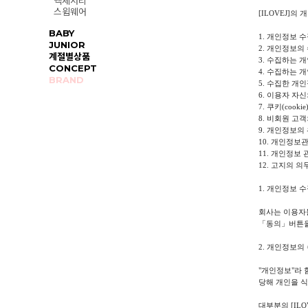
액세서리
스윔웨어
[ILOVEJ]
BABY
1. 개인정보 
JUNIOR
2. 개인정보의
계절별상품
3. 수집하는 
CONCEPT
4. 수집하는 
BRAND
5. 수집한 개
6. 이용자 자
7. 쿠키(cook
8. 비회원 고
9. 개인정보의
10. 개인정보
11. 개인정보
12. 고지의 의
1. 개인정보 
회사는 이용자
「동의」버튼을
2. 개인정보의
"개인정보"라 
당해 개인을 식
대부분의 [IL