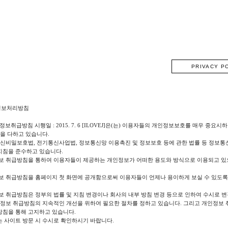
PRIVACY P
인정보처리방침
 개인정보취급방침 시행일 : 2015. 7. 6 [ILOVEJ]은(는) 이용자들의 개인정보보호를 매
을 다하고 있습니다.
통신비밀보호법, 전기통신사업법, 정보통신망 이용촉진 및 정보보호 등에 관한 법률 등 정보
침을 준수하고 있습니다.
보 취급방침을 통하여 이용자들이 제공하는 개인정보가 어떠한 용도와 방식으로 이용되고 있
보 취급방침을 홈페이지 첫 화면에 공개함으로써 이용자들이 언제나 용이하게 보실 수 있도록
 취급방침은 정부의 법률 및 지침 변경이나 회사의 내부 방침 변경 등으로 인하여 수시로 변
인정보 취급방침의 지속적인 개선을 위하여 필요한 절차를 정하고 있습니다. 그리고 개인정보
침을 통해 고지하고 있습니다.
 사이트 방문 시 수시로 확인하시기 바랍니다.