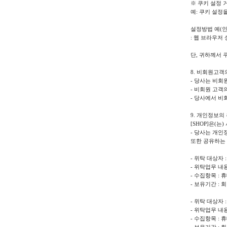
※ 쿠키 설정 
예: 쿠키 설정
설정방법 예(
: 웹 브라우저
단, 귀하께서 
8. 비회원고
- 당사는 비회
- 비회원 고객
- 당사에서 비
9. 개인정보의
[SHOP]은(
- 당사는 개인
또한 공유하는
- 위탁 대상자 
- 위탁업무 내용
- 수집항목 :
- 보유기간 :
- 위탁 대상자 : 
- 위탁업무 내용
- 수집항목 :