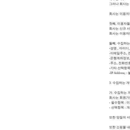
그러나 회사는
회사는 이용자의
첫째, 이용자들
회사는 신규 
회사는 이용자
둘째, 수집하는
-성명 , 아이
-이메일주소, 
-은행계좌정보,
-주소, 전화번
-기타 선택항목
-IP Addre
3. 수집하는 
가. 수집하는 
회사는 회원가입
- 필수항목 : 이
- 선택항목 :
또한 양질의 
또한 쇼핑몰 