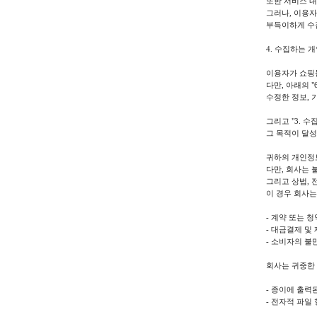
또한 서비스 내
그러나, 이용자
부득이하게 수
4. 수집하는 
이용자가 쇼핑
다만, 아래의 
수정한 정보,
그리고 "3. 
그 목적이 달
귀하의 개인정
다만, 회사는 
그리고 상법,
이 경우 회사
- 계약 또는 청
- 대금결제 및 
- 소비자의 불
회사는 귀중한
- 종이에 출
- 전자적 파일