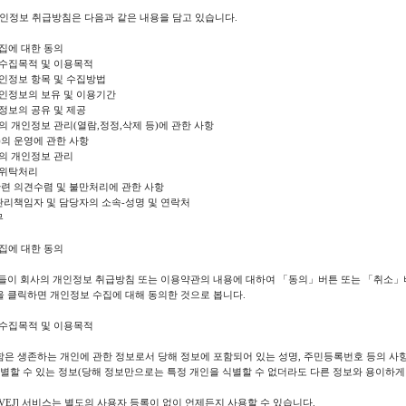
의 개인정보 취급방침은 다음과 같은 내용을 담고 있습니다.
수집에 대한 동의
 수집목적 및 이용목적
개인정보 항목 및 수집방법
개인정보의 보유 및 이용기간
인정보의 공유 및 제공
신의 개인정보 관리(열람,정정,삭제 등)에 관한 사항
ie)의 운영에 관한 사항
객의 개인정보 관리
 위탁처리
관련 의견수렴 및 불만처리에 관한 사항
 관리책임자 및 담당자의 소속-성명 및 연락처
무
수집에 대한 동의
들이 회사의 개인정보 취급방침 또는 이용약관의 내용에 대하여 「동의」버튼 또는 「취소」버
 클릭하면 개인정보 수집에 대해 동의한 것으로 봅니다.
 수집목적 및 이용목적
함은 생존하는 개인에 관한 정보로서 당해 정보에 포함되어 있는 성명, 주민등록번호 등의 사
별할 수 있는 정보(당해 정보만으로는 특정 개인을 식별할 수 없더라도 다른 정보와 용이하게 
OVEJ] 서비스는 별도의 사용자 등록이 없이 언제든지 사용할 수 있습니다.