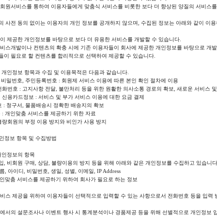
 회원서비스를 통하여 이용자들에게 맞춤식 서비스를 비롯한 보다 더 향상된 양질의 서비스를
 사전 동의 없이는 이용자의 개인 정보를 공개하지 않으며, 수집된 정보는 아래와 같이 이용
이 제공한 개인정보를 바탕으로 보다 더 유용한 서비스를 개발할 수 있습니다.
서비스개발이나 컨텐츠의 확충 시에 기존 이용자들이 회사에 제공한 개인정보를 바탕으로 개발해
들이 필요로 할 컨텐츠를 합리적으로 선택하여 제공할 수 있습니다.
 개인정보 항목과 수집 및 이용목적은 다음과 같습니다.
디, 비밀번호, 주민등록번호 : 회원제 서비스 이용에 따른 본인 확인 절차에 이용
전화번호 : 고지사항 전달, 불만처리 등을 위한 원활한 의사소통 경로의 확보, 새로운 서비스 
 신용카드정보 : 서비스 및 부가 서비스 이용에 대한 요금 결제
호 : 청구서, 물품배송시 정확한 배송지의 확보
 : 개인맞춤 서비스를 제공하기 위한 자료
ss, : 불량회원의 부정 이용 방지와 비인가 사용 방지
개인정보 항목 및 수집방법
개인정보의 항목
, 비회원 구매, 상담, 불량이용의 방지 등을 위해 아래와 같은 개인정보를 수집하고 있습니다
름, 아이디, 비밀번호, 생일, 성별, 이메일, IP Address
 개인맞춤 서비스를 제공하기 위하여 회사가 필요로 하는 정보
서비스 제공을 위하여 이용자들이 선택적으로 입력할 수 있는 사항으로서 전화번호 등을 입력 
내에서의 설문조사나 이벤트 행사 시 통계분석이나 경품제공 등을 위해 선별적으로 개인정보 입