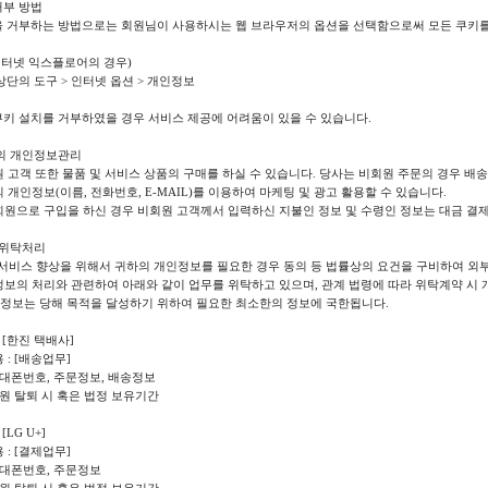
거부 방법
을 거부하는 방법으로는 회원님이 사용하시는 웹 브라우저의 옵션을 선택함으로써 모든 쿠키를
인터넷 익스플로어의 경우)
 상단의 도구 > 인터넷 옵션 > 개인정보
쿠키 설치를 거부하였을 경우 서비스 제공에 어려움이 있을 수 있습니다.
객의 개인정보관리
원 고객 또한 물품 및 서비스 상품의 구매를 하실 수 있습니다. 당사는 비회원 주문의 경우 배
의 개인정보(이름, 전화번호, E-MAIL)를 이용하여 마케팅 및 광고 활용할 수 있습니다.
회원으로 구입을 하신 경우 비회원 고객께서 입력하신 지불인 정보 및 수령인 정보는 대금 결
 위탁처리
는) 서비스 향상을 위해서 귀하의 개인정보를 필요한 경우 동의 등 법률상의 요건을 구비하여 외부에
정보의 처리와 관련하여 아래와 같이 업무를 위탁하고 있으며, 관계 법령에 따라 위탁계약 시
 정보는 당해 목적을 달성하기 위하여 필요한 최소한의 정보에 국한됩니다.
: [한진 택배사]
 : [배송업무]
 휴대폰번호, 주문정보, 배송정보
 회원 탈퇴 시 혹은 법정 보유기간
[LG U+]
 : [결제업무]
 휴대폰번호, 주문정보