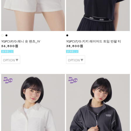
YQPCUP/G.레니 숏 팬츠_IV
YQPCUT/G.키키 레이어드 트임 반팔 티
56,800원
38,800원
OPTION
OPTION