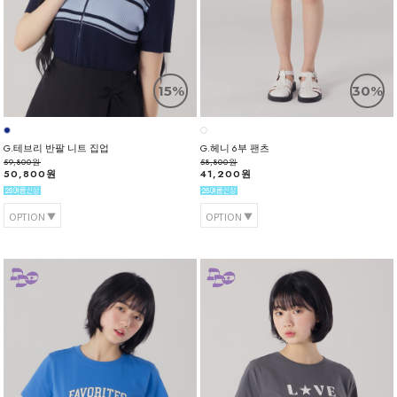
15%
30%
G.테브리 반팔 니트 집업
G.헤니 6부 팬츠
59,800원
58,800원
50,800원
41,200원
OPTION
OPTION