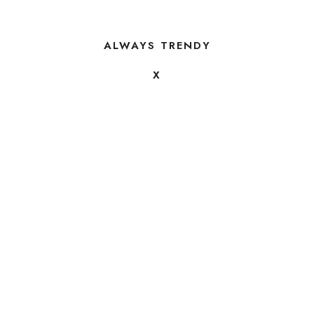
ALWAYS TRENDY
X
FOLLOW US