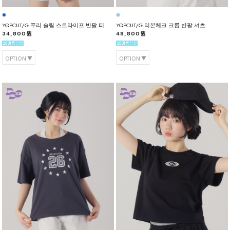
YQPCUT/G.푸리 슬림 스트라이프 반팔 티
YQPCUT/G.리본체크 크롭 반팔 셔츠
34,800원
48,800원
OPTION
OPTION