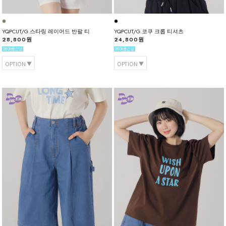
YQPCUT/G.스타링 레이어드 반팔 티
YQPCUT/G.코쿠 크롭 티셔츠
28,800원
24,800원
OPTION
OPTION