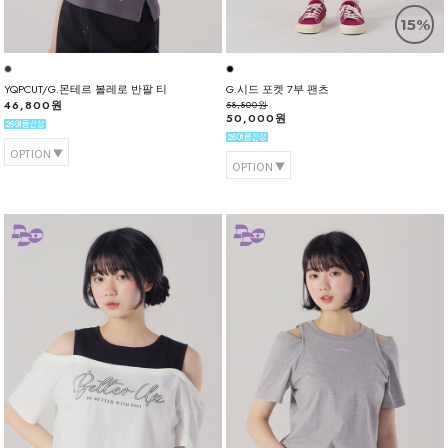
15%
YQPCUT/G.몬테르 볼레로 반팔 티
G.시드 포켓 7부 팬츠
46,800원
58,800원
50,000원
OPTION
OPTION