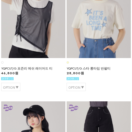
YQPCUT/G.포즌리 메쉬 레이어드 티
YQPCUT/G.스타 롱타임 반팔티
46,800원
28,800원
OPTION
OPTION