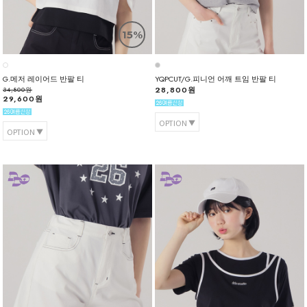
15%
G.메저 레이어드 반팔 티
YQPCUT/G.피니언 어깨 트임 반팔 티
28,800원
34,800원
29,600원
OPTION
OPTION