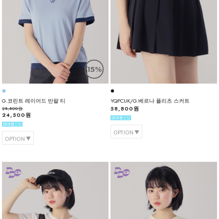
15%
G.코린트 레이어드 반팔 티
YQPCUK/G.베르나 플리츠 스커트
58,800원
28,800원
24,500원
OPTION
OPTION