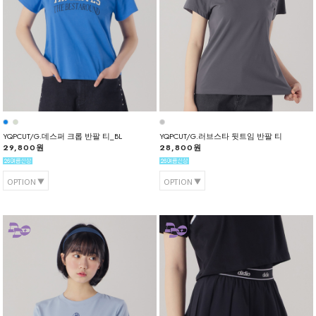
YQPCUT/G.데스퍼 크롭 반팔 티_BL
YQPCUT/G.러브스타 뒷트임 반팔 티
29,800원
28,800원
OPTION
OPTION