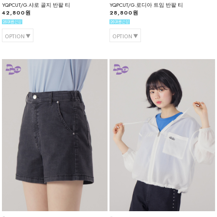
YQPCUT/G.샤로 골지 반팔 티
YQPCUT/G.로디아 트임 반팔 티
42,800원
28,800원
OPTION
OPTION