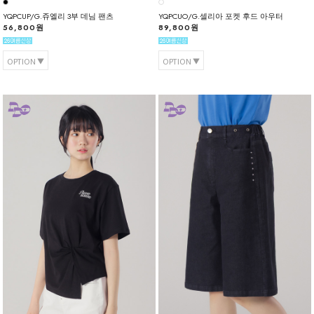
YQPCUP/G.쥬엘리 3부 데님 팬츠
YQPCUO/G.셀리아 포켓 후드 아우터
56,800원
89,800원
OPTION
OPTION