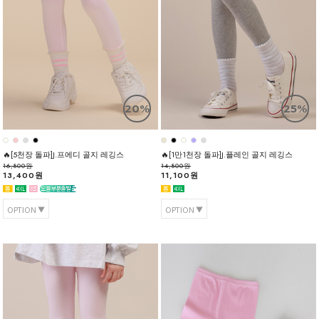
20%
25%
🔥[5천장 돌파]J.프에디 골지 레깅스
🔥[1만1천장 돌파]J.플레인 골지 레깅스
16,800원
14,800원
13,400원
11,100원
OPTION
OPTION