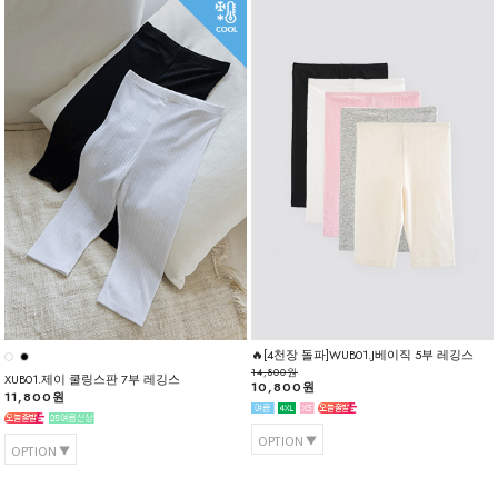
🔥[4천장 돌파]WUB01.J베이직 5부 레깅스
14,800원
XUB01.제이 쿨링스판 7부 레깅스
10,800원
11,800원
OPTION
OPTION