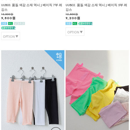
UUB03. 품질.색감.소재 역시 J 베이직 7부 레
UUB02. 품질.색감.소재 역시 J 베이직 5부 레
깅스
깅스
13,800원
12,800원
9,800원
9,200원
OPTION
OPTION