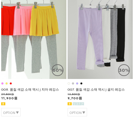
60%
30%
GG8. 품질.색감.소재 역시 J 치마 레깅스
GG7. 품질.색감.소재 역시 J 골지 레깅스
29,800원
13,800원
11,900원
9,700원
OPTION
OPTION