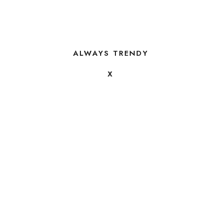
ALWAYS TRENDY
X
FOLLOW US