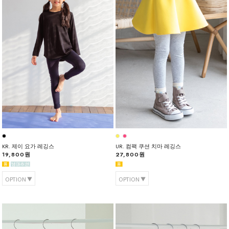
KR. 제이 요가 레깅스
UR. 컴팩 쿠션 치마 레깅스
19,800원
27,800원
OPTION
OPTION