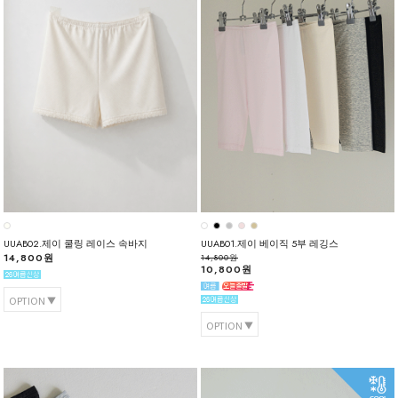
UUAB02.제이 쿨링 레이스 속바지
UUAB01.제이 베이직 5부 레깅스
14,800원
14,800원
10,800원
OPTION
OPTION