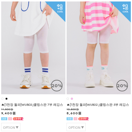
20%
20%
🔥[1천장 돌파]WUB03.J쿨링스판 7부 레깅스
🔥[1천장 돌파]WUB02.J쿨링스판 5부 레깅스
11,800원
10,800원
9,400원
8,600원
OPTION
OPTION