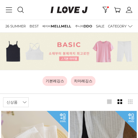
26 SUMMER
BEST
MELLMELL
DDO
SALE
CATEGORY
베이비
주니어
기본레깅스
치마레깅스