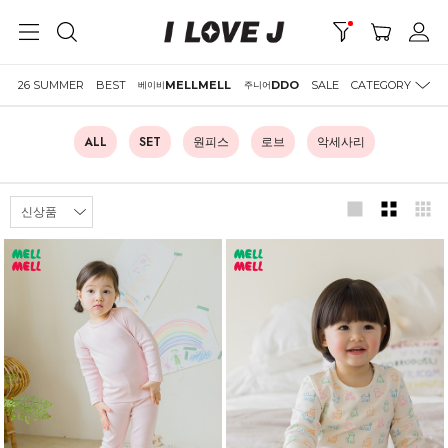
26 SUMMER
BEST
MELLMELL
DDO
SALE
CATEGORY
베이비
주니어
ALL
SET
원피스
로브
악세사리