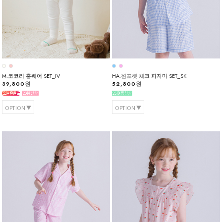
M.코코리 홈웨어 SET_IV
HA.원포켓 체크 파자마 SET_SK
39,800원
52,800원
OPTION
OPTION