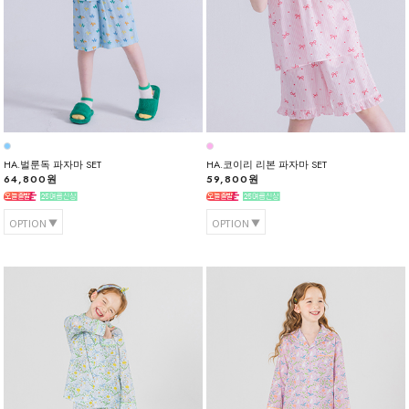
HA.벌룬독 파자마 SET
HA.코이리 리본 파자마 SET
64,800원
59,800원
OPTION
OPTION