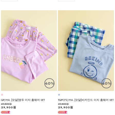
40%
40%
QP/HA. [모달]앵두 이지 홈웨어 SET
TQPCFZ/HA. [모달]비카인드 이지 홈웨어 SET
49,800원
49,800원
29,900원
29,900원