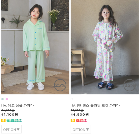
25%
25%
HA. 에코 심플 파자마
HA. [면]댄스 플라워 포켓 파자마
54,800원
59,800원
41,100원
44,800원
OPTION
OPTION