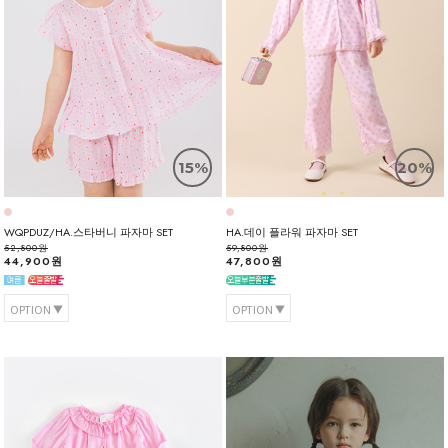
15%
20%
WQPDUZ/HA.스타버니 파자마 SET
HA.데이 플라워 파자마 SET
52,800원
59,800원
44,900원
47,800원
OPTION
OPTION