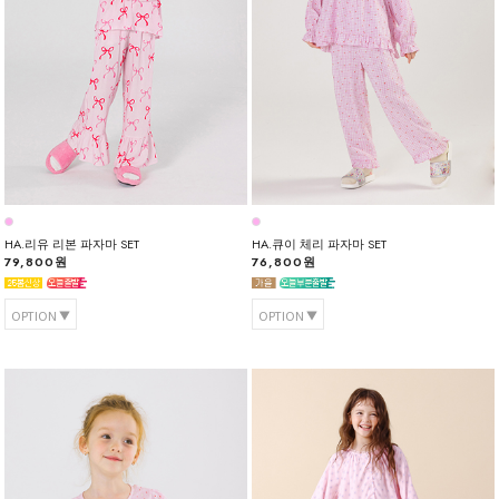
HA.리유 리본 파자마 SET
HA.큐이 체리 파자마 SET
79,800원
76,800원
OPTION
OPTION