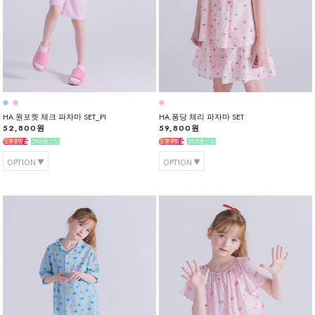
HA.원포켓 체크 파자마 SET_PI
HA.퐁당 체리 파자마 SET
52,800원
59,800원
OPTION
OPTION