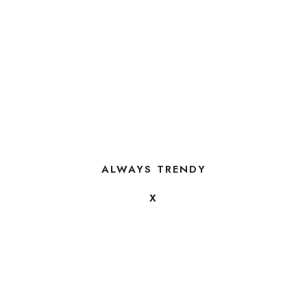
ALWAYS TRENDY
X
FOLLOW US