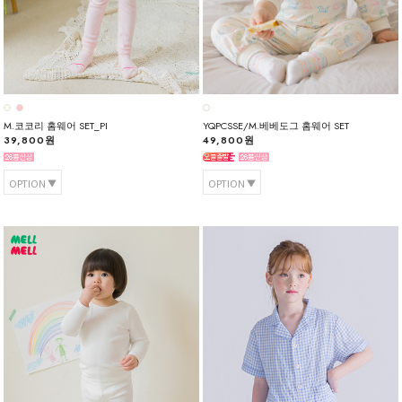
M.코코리 홈웨어 SET_PI
YQPCSSE/M.베베도그 홈웨어 SET
39,800원
49,800원
OPTION
OPTION