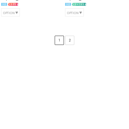
OPTION
OPTION
1
2