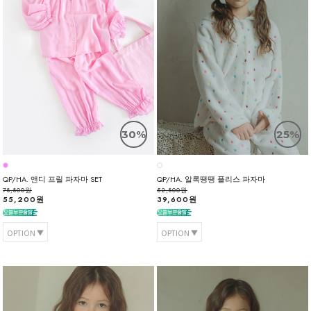
30%
25%
QP/HA. 앤디 프릴 파자마 SET
QP/HA. 알록땡땡 플리스 파자마
78,800원
52,800원
55,200원
39,600원
OPTION
OPTION