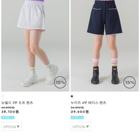
15%
15%
뉴델드 3부 도트 팬츠
누아즈 4부 레이스 팬츠
44,800원
34,800원
38,100원
29,600원
OPTION
OPTION