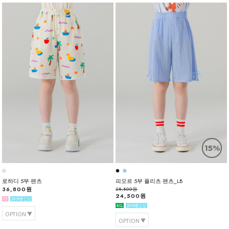
15%
로하디 5부 팬츠
피오르 5부 플리츠 팬츠_LB
36,800원
28,800원
24,500원
OPTION
OPTION