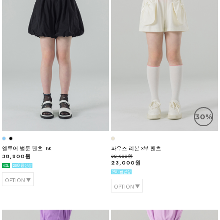
30%
엘루어 벌룬 팬츠_BK
파우즈 리본 3부 팬츠
38,800원
32,800원
23,000원
OPTION
OPTION