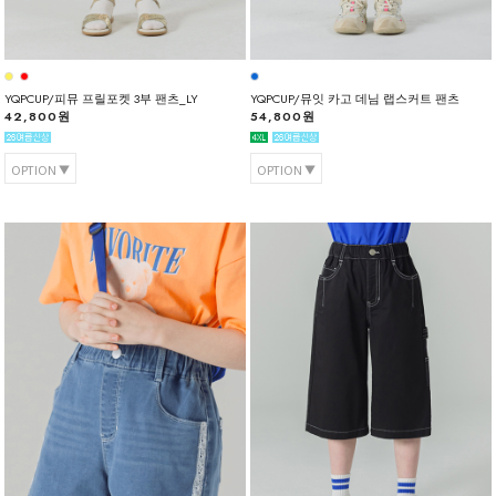
YQPCUP/피뮤 프릴포켓 3부 팬츠_LY
YQPCUP/뮤잇 카고 데님 랩스커트 팬츠
42,800원
54,800원
OPTION
OPTION