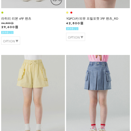
라히리 리본 4부 팬츠
YQPCUP/피뮤 프릴포켓 3부 팬츠_RD
42,800원
34,800원
29,600원
OPTION
OPTION