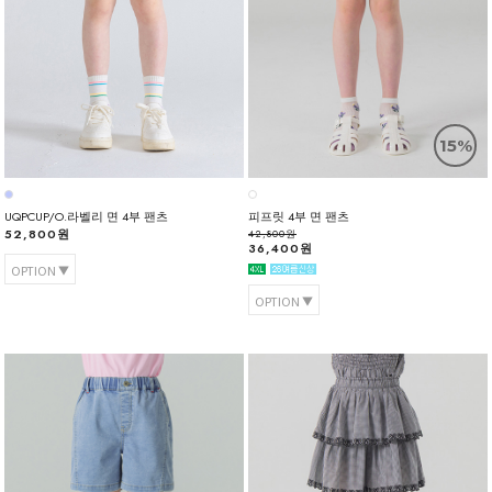
15%
UQPCUP/O.라벨리 면 4부 팬츠
피프릿 4부 면 팬츠
52,800원
42,800원
36,400원
OPTION
OPTION