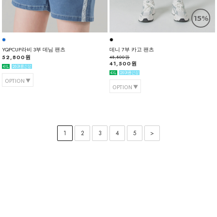
15%
YQPCUP라비 3부 데님 팬츠
데니 7부 카고 팬츠
52,800원
48,800원
41,500원
OPTION
OPTION
1
2
3
4
5
>