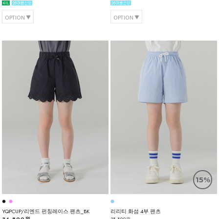
OPTION
OPTION
15%
YQPCUP/리엔드 펀칭레이스 팬츠_BK
리리티 화섬 4부 팬츠
38,800원