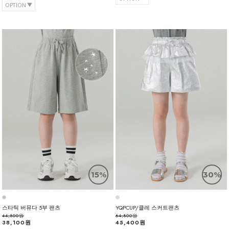
OPTION
15%
30%
스타틱 버뮤다 5부 팬츠
YQPCUP/클레 스커트팬츠
44,800원
64,800원
38,100원
45,400원