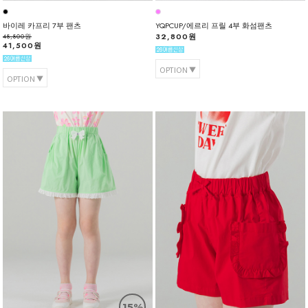
바이레 카프리 7부 팬츠
YQPCUP/에르리 프릴 4부 화섬팬츠
32,800원
48,800원
41,500원
OPTION
OPTION
15%