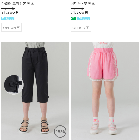
마일러 트임리본 팬츠
버디푸 4부 팬츠
36,800원
36,800원
31,300원
31,300원
OPTION
OPTION
15%