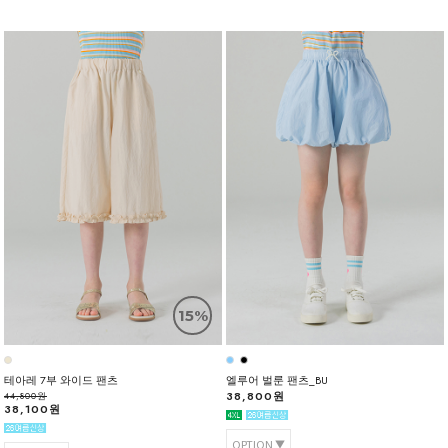
15%
테아레 7부 와이드 팬츠
엘루어 벌룬 팬츠_BU
38,800원
44,800원
38,100원
OPTION