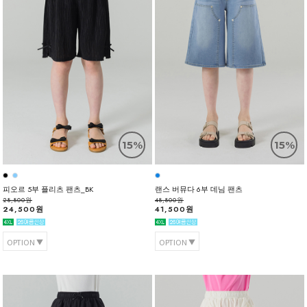
15%
15%
피오르 5부 플리츠 팬츠_BK
랜스 버뮤다 6부 데님 팬츠
28,800원
48,800원
24,500원
41,500원
OPTION
OPTION