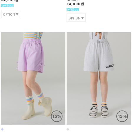
34,800원
33,000원
OPTION
OPTION
15%
15%