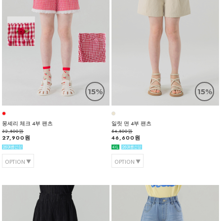
15%
15%
몽셰리 체크 4부 팬츠
일릿 면 4부 팬츠
32,800원
54,800원
27,900원
46,600원
OPTION
OPTION