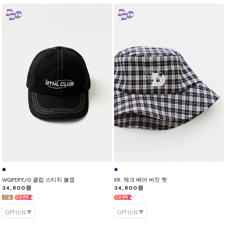
WQPDFE/G.클럽 스티치 볼캡
KR. 체크 베어 버킷 햇
34,800원
34,800원
OPTION
OPTION