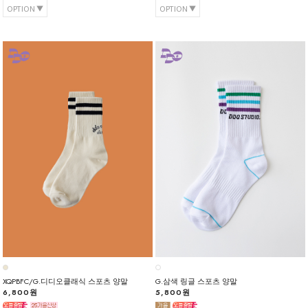
OPTION
OPTION
XQPBFC/G.디디오클래식 스포츠 양말
G.삼색 링글 스포츠 양말
6,800원
5,800원