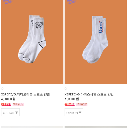
XQPBFC/G.디디오리본 스포츠 양말
XQPDFC/G.아워스샤인 스포츠 양말
6,800원
6,800원
OPTION
OPTION