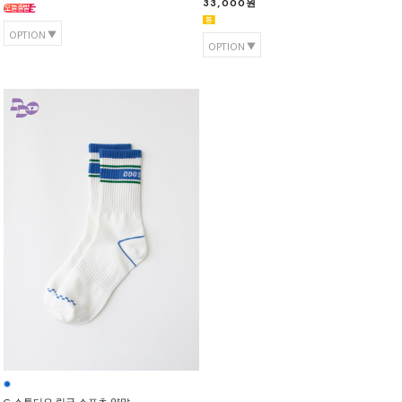
33,000원
OPTION
OPTION