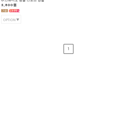
G.스튜디오 링글 스포츠 양말
5,800원
OPTION
1