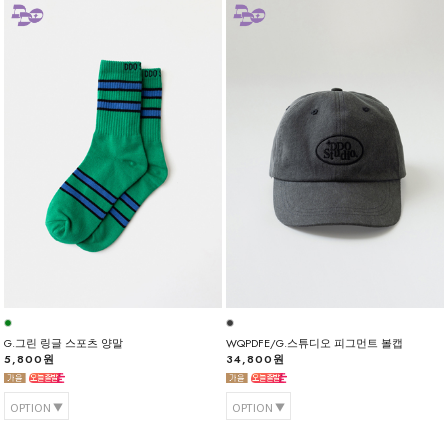
G.그린 링글 스포츠 양말
WQPDFE/G.스튜디오 피그먼트 볼캡
5,800원
34,800원
OPTION
OPTION