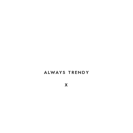
ALWAYS TRENDY
X
FOLLOW US