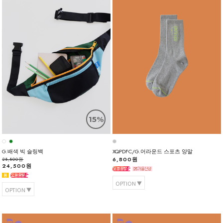
15%
G.배색 빅 슬링백
XQPDFC/G.어라운드 스포츠 양말
6,800원
28,800원
24,500원
OPTION
OPTION