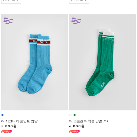
G. 시그니처 포인트 양말
G. 스포츠룩 착붙 양말_GR
5,800원
6,800원