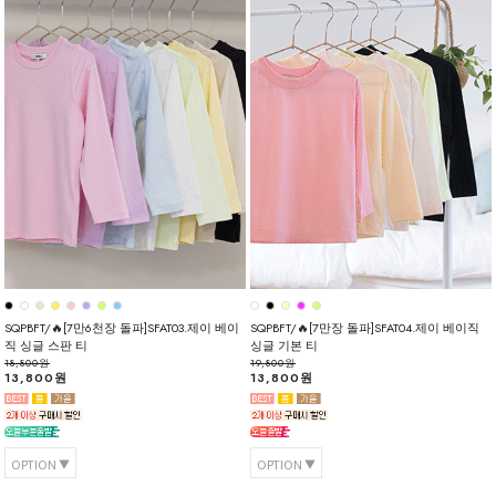
SQPBFT/🔥[7만6천장 돌파]SFAT03.제이 베이
SQPBFT/🔥[7만장 돌파]SFAT04.제이 베이직
직 싱글 스판 티
싱글 기본 티
18,800원
19,800원
13,800원
13,800원
OPTION
OPTION