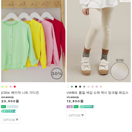
30%
JC004. 베이직 니트 가디건
UWB03. 품질.색감.소재 역시 밍크털 레깅스
29,800원
17,000원
20,900원
12,800원
OPTION
OPTION