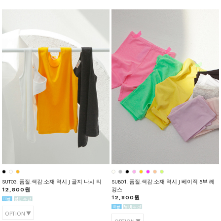
SUT03. 품질.색감.소재 역시 J 골지 나시 티
SUB01. 품질.색감.소재 역시 J 베이직 5부 레
12,800원
깅스
12,800원
OPTION