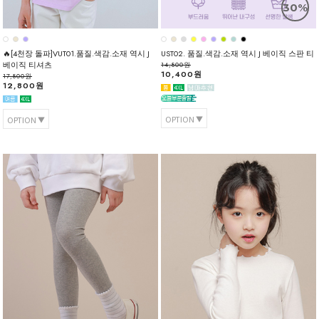
30%
🔥[4천장 돌파]VUT01.품질.색감.소재 역시 J
UST02. 품질.색감.소재 역시 J 베이직 스판 티
베이직 티셔츠
14,800원
10,400원
17,800원
12,800원
OPTION
OPTION