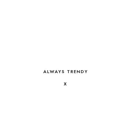
ALWAYS TRENDY
X
FOLLOW US