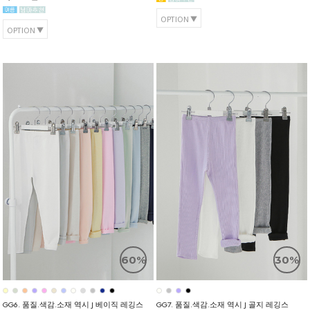
OPTION
OPTION
60%
30%
GG6. 품질.색감.소재 역시 J 베이직 레깅스
GG7. 품질.색감.소재 역시 J 골지 레깅스