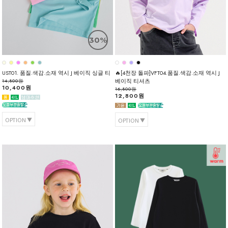
30%
UST01. 품질.색감.소재 역시 J 베이직 싱글 티
🔥[4천장 돌파]VFT04.품질.색감.소재 역시 J
베이직 티셔츠
14,800원
10,400원
16,800원
12,800원
OPTION
OPTION