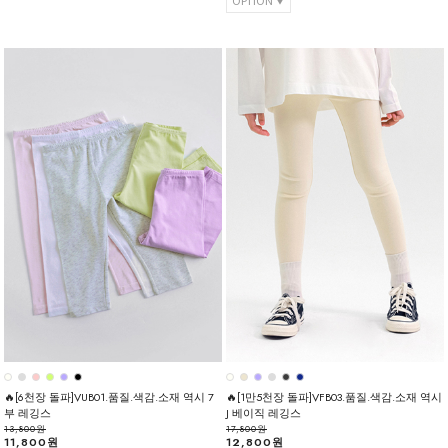
🔥[6천장 돌파]VUB01.품질.색감.소재 역시 7
🔥[1만5천장 돌파]VFB03.품질.색감.소재 역시
부 레깅스
J 베이직 레깅스
13,800원
17,800원
11,800원
12,800원