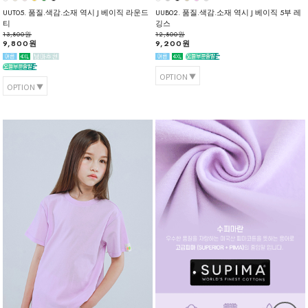
UUT05. 품질.색감.소재 역시 J 베이직 라운드
UUB02. 품질.색감.소재 역시 J 베이직 5부 레
티
깅스
13,800원
12,800원
9,800원
9,200원
OPTION
OPTION