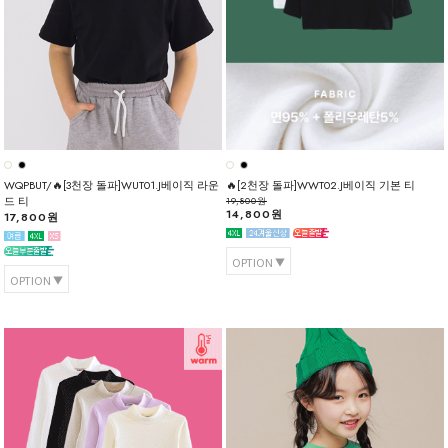
WQPBUT/🔥[3천장 돌파]WUT01.J베이직 라운
🔥[2천장 돌파]WWT02.J베이직 기본 티
드 티
19,800원
14,800원
17,800원
OPTION
OPTION