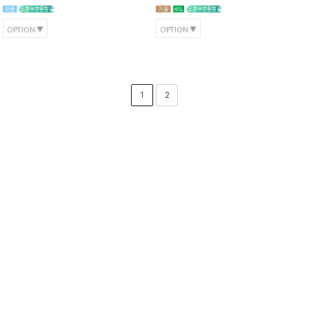
OPTION
OPTION
1
2