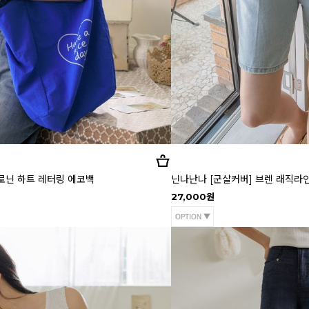
로닌 하트 레터링 에코백
닌나난나 [군살커버] 브렌 래직라인 
27,000원