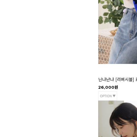
닌나난나 [리버시블] 
26,000원