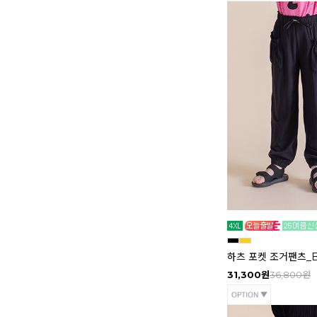
하츠 포켓 조거팬츠_
31,300원
36,800원