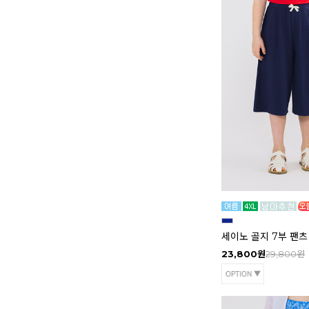
세이노 골지 7부 팬츠
23,800원
29,800원