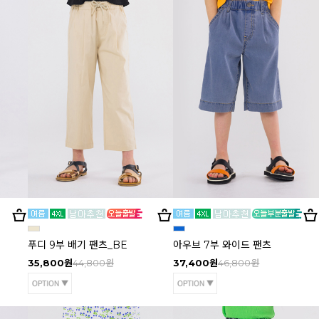
푸디 9부 배기 팬츠_BE
아우브 7부 와이드 팬츠
35,800원
44,800원
37,400원
46,800원