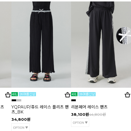
팬츠
YQPAUP/쥬드 레이스 플리츠 팬
리본페어 레이스 팬츠
츠_BK
38,100원
44,800원
34,800원