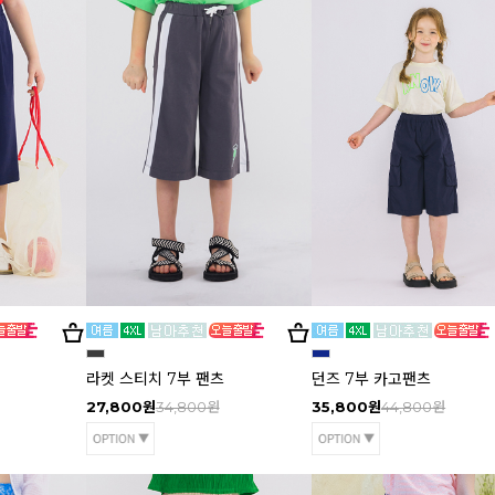
라켓 스티치 7부 팬츠
던즈 7부 카고팬츠
27,800원
34,800원
35,800원
44,800원