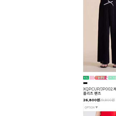
XQPCUP/JP002
플리츠 팬츠
26,800원
29,800원