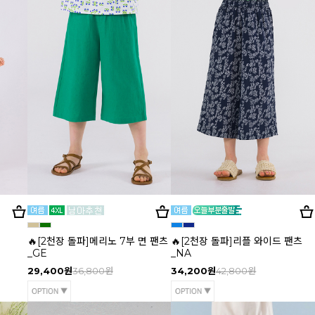
🔥[2천장 돌파]메리노 7부 면 팬츠
🔥[2천장 돌파]리플 와이드 팬츠
_GE
_NA
29,400원
36,800원
34,200원
42,800원