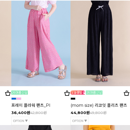
프레이 플라워 팬츠_PI
(mom size) 리코잇 플리츠 팬츠
36,400원
42,800원
44,800원
49,800원