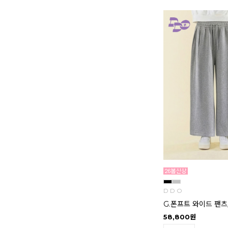
D D O
G.폰프트 와이드 팬츠
58,800원