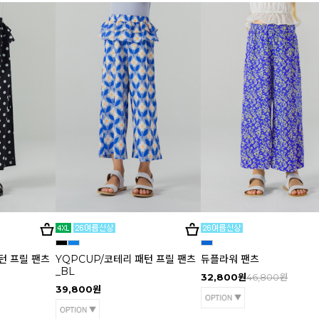
턴 프릴 팬츠
YQPCUP/코테리 패턴 프릴 팬츠
듀플라워 팬츠
_BL
32,800원
46,800원
39,800원