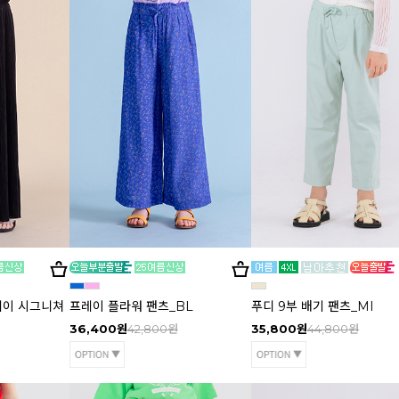
.제이 시그니쳐
프레이 플라워 팬츠_BL
푸디 9부 배기 팬츠_MI
36,400원
42,800원
35,800원
44,800원