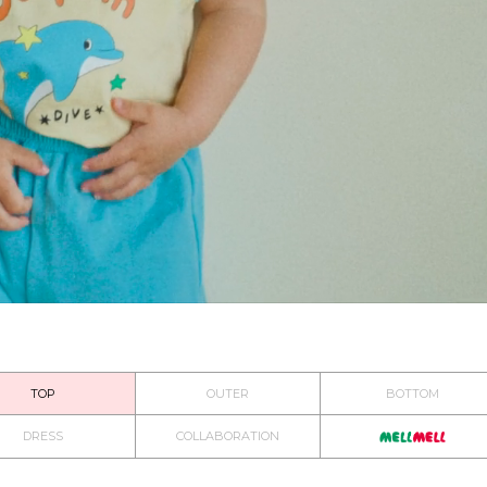
TOP
OUTER
BOTTOM
DRESS
COLLABORATION