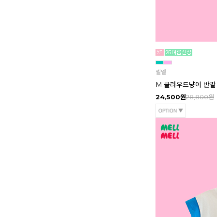
멜멜
M.클라우드냥이 반팔 
24,500원
28,800원