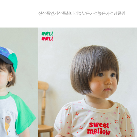
신상품
인기상품
최다리뷰
낮은가격
높은가격
상품명