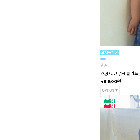
멜멜
YQPCUT/M.몰리드 
48,800원