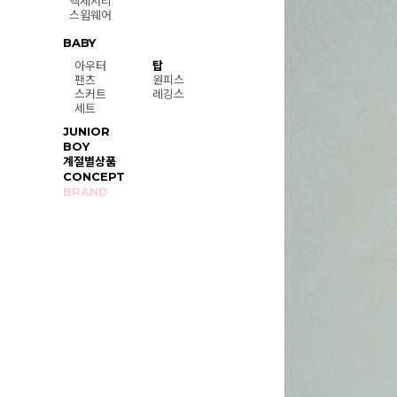
액세서리
스윔웨어
BABY
아우터
탑
팬츠
원피스
스커트
레깅스
세트
JUNIOR
BOY
계절별상품
CONCEPT
BRAND