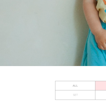
ALL
SET