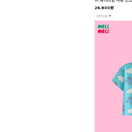
M.체리타임 셔링 민
26,800원