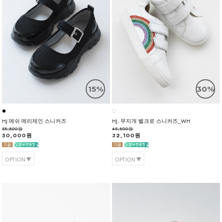
15%
30%
HJ.메쉬 메리제인 스니커즈
HJ. 무지개 벨크로 스니커즈_WH
58,800원
45,800원
50,000원
32,100원
OPTION
OPTION