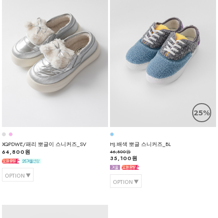
25%
XQPDWE/패리 뽀글이 스니커즈_SV
HJ.배색 뽀글 스니커즈_BL
64,800원
46,800원
35,100원
OPTION
OPTION