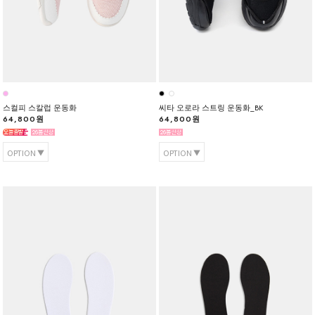
스컬피 스칼럽 운동화
씨타 오로라 스트링 운동화_BK
64,800원
64,800원
OPTION
OPTION