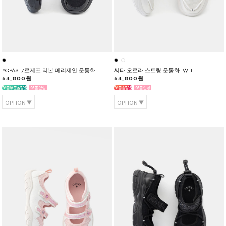
YQPASE/로제프 리본 메리제인 운동화
씨타 오로라 스트링 운동화_WH
64,800원
64,800원
OPTION
OPTION