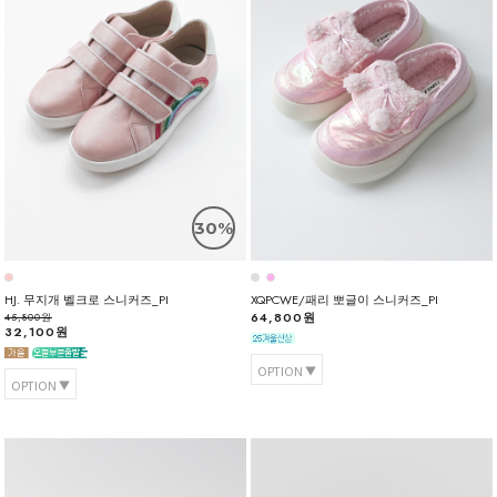
30%
HJ. 무지개 벨크로 스니커즈_PI
XQPCWE/패리 뽀글이 스니커즈_PI
64,800원
45,800원
32,100원
OPTION
OPTION