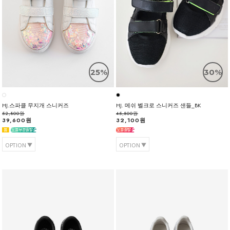
25%
30%
HJ.스파클 무지개 스니커즈
HJ. 메쉬 벨크로 스니커즈 샌들_BK
52,800원
45,800원
39,600원
32,100원
OPTION
OPTION