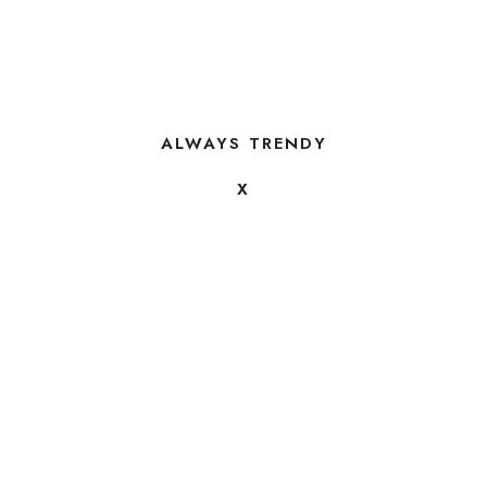
ALWAYS TRENDY
X
FOLLOW US