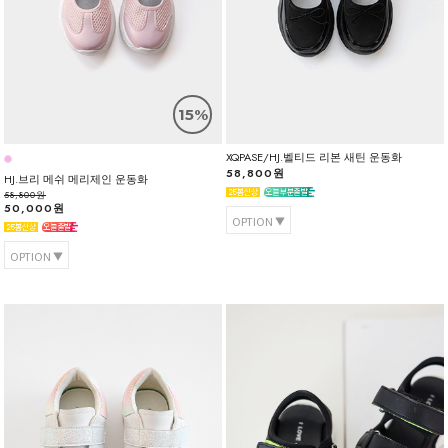
15%
XQPASE/HJ.벨티드 리본 새틴 운동화
58,800원
HJ.브리 메쉬 메리제인 운동화
58,800원
50,000원
OPTION
OPTION