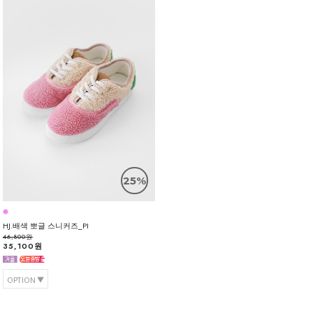
25%
HJ.배색 뽀글 스니커즈_PI
46,800원
35,100원
OPTION