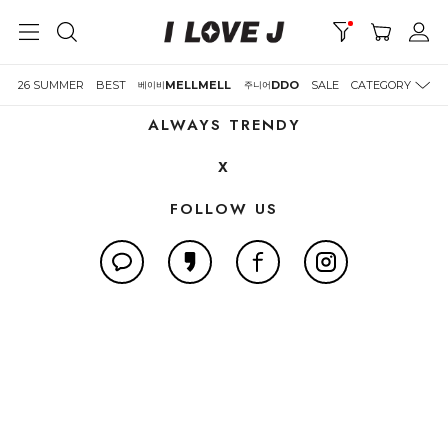
내가 찜한상품 보기
전체삭제
찜한 상품이 없습니다.
26 SUMMER
BEST
MELLMELL
DDO
SALE
CATEGORY
베이비
주니어
ALWAYS TRENDY
X
FOLLOW US