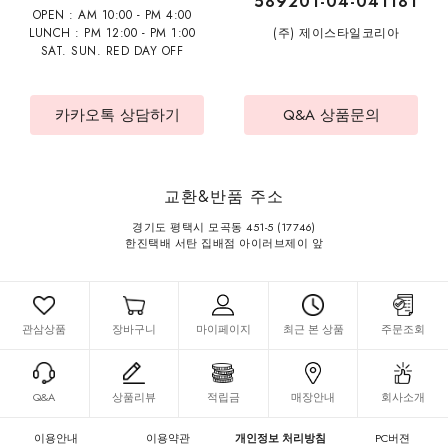
589201-04-041181
OPEN : AM 10:00 - PM 4:00
LUNCH : PM 12:00 - PM 1:00
(주) 제이스타일코리아
SAT. SUN. RED DAY OFF
카카오톡 상담하기
Q&A 상품문의
교환&반품 주소
경기도 평택시 모곡동 451-5 (17746)
한진택배 서탄 집배점 아이러브제이 앞
관삼상품
장바구니
마이페이지
최근 본 상품
주문조회
Q&A
상품리뷰
적립금
매장안내
회사소개
이용안내
이용약관
개인정보 처리방침
PC버젼