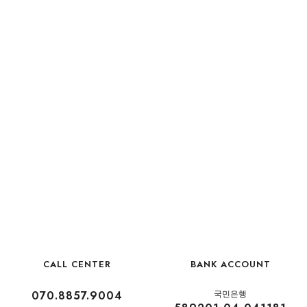
CALL CENTER
BANK ACCOUNT
070.8857.9004
국민은행