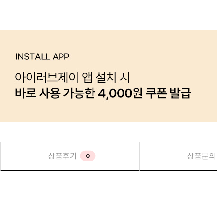
상품후기
상품문의
0