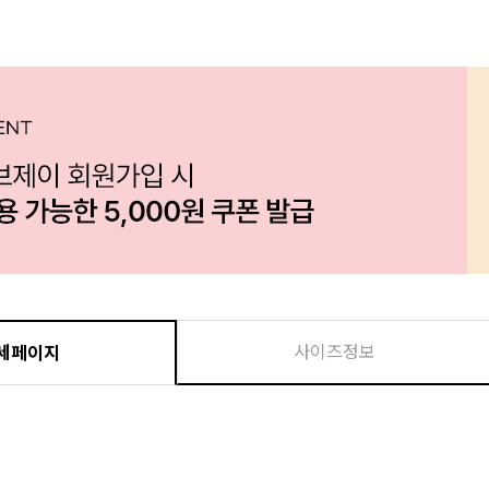
사이즈정보
세페이지