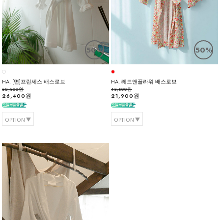
50%
50%
HA. [면]프린세스 배스로브
HA. 레드앤플라워 배스로브
52,800원
43,800원
26,400원
21,900원
OPTION
OPTION