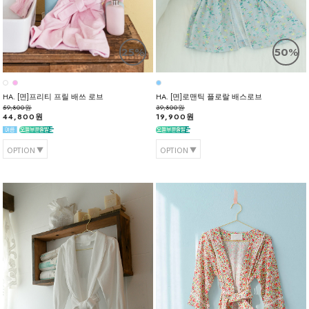
25%
50%
HA. [면]프리티 프릴 배쓰 로브
HA. [면]로맨틱 플로랄 배스로브
59,800원
39,800원
44,800원
19,900원
OPTION
OPTION