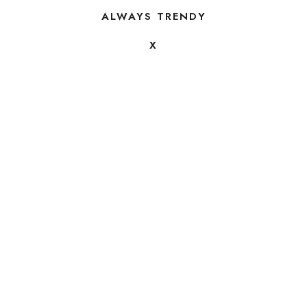
ALWAYS TRENDY
X
FOLLOW US