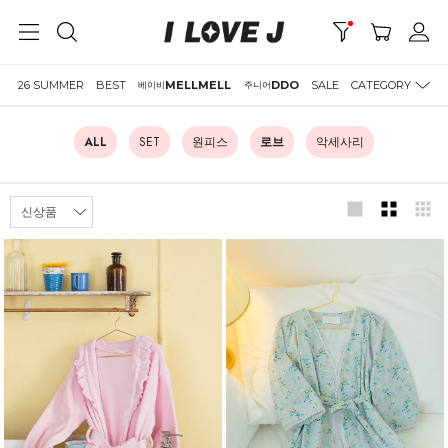
26 SUMMER
BEST
MELLMELL
DDO
SALE
CATEGORY
베이비
주니어
ALL
SET
원피스
로브
악세사리