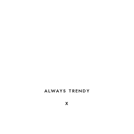
ALWAYS TRENDY
X
FOLLOW US