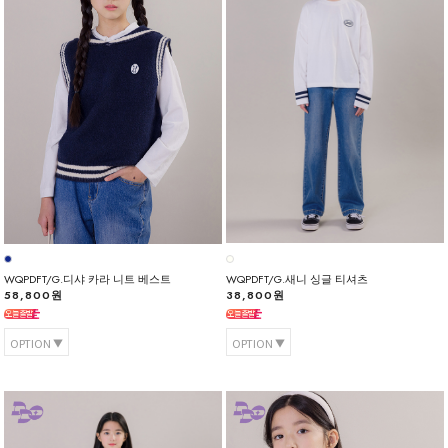
WQPDFT/G.디샤 카라 니트 베스트
WQPDFT/G.새니 싱글 티셔츠
58,800원
38,800원
OPTION
OPTION