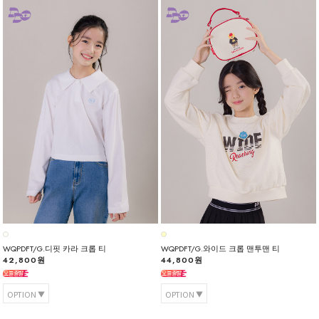
WQPDFT/G.디핏 카라 크롭 티
WQPDFT/G.와이드 크롭 맨투맨 티
42,800원
44,800원
OPTION
OPTION