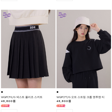
WQPCFK/G.넥스트 플리츠 스커트
WQPCFT/G.오트 스트링 크롭 맨투맨 티
48,800원
48,800원