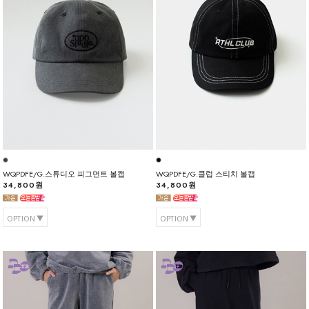
WQPDFE/G.스튜디오 피그먼트 볼캡
WQPDFE/G.클럽 스티치 볼캡
34,800원
34,800원
OPTION
OPTION