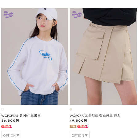
WQPCFT/G.유아비 크롭 티
WQPCFP/G.하워드 랩스커트 팬츠
36,800원
49,800원
OPTION
OPTION