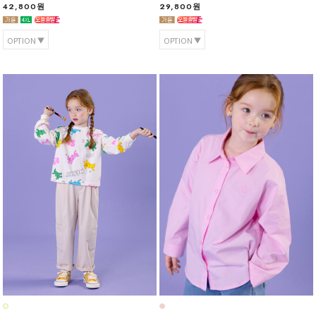
42,800원
29,800원
OPTION
OPTION