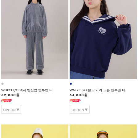
WQPCFT/G.엑시 반집업 맨투맨 티
WQPCFT/G.몬드 카라 크롭 맨투맨 티
62,800원
64,800원
OPTION
OPTION