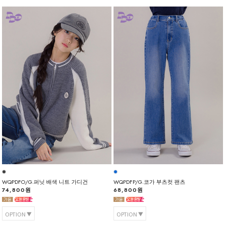
WQPDFO/G.퍼닛 배색 니트 가디건
WQPDFP/G.코가 부츠컷 팬츠
74,800원
68,800원
OPTION
OPTION