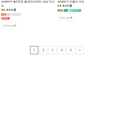
WQPAFT/🔥[1천장 돌파]오쏘메리 냥냥 티셔
WQPAFT/오블리 셔츠
츠
39,800원
26,800원
OPTION
OPTION
1
2
3
4
5
>