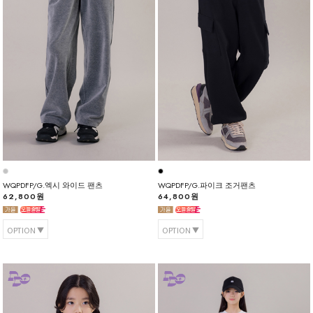
WQPDFP/G.엑시 와이드 팬츠
WQPDFP/G.파이크 조거팬츠
62,800원
64,800원
OPTION
OPTION