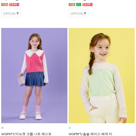
OPTION
OPTION
WQPAFT/미뉴엣 크롭 니트 베스트
WQPBFT/솔솔 레이스 배색 티