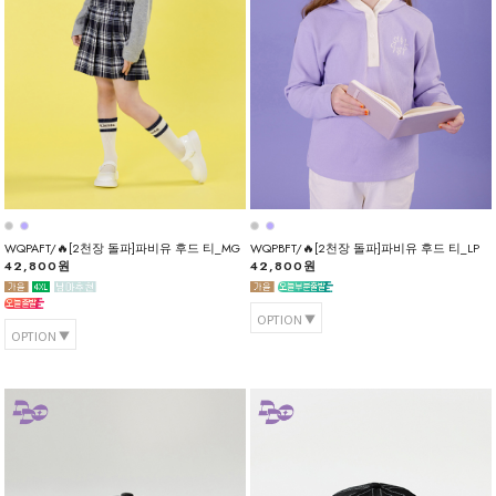
WQPAFT/🔥[2천장 돌파]파비유 후드 티_MG
WQPBFT/🔥[2천장 돌파]파비유 후드 티_LP
42,800원
42,800원
OPTION
OPTION