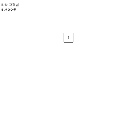
라라 고객님
8,900원
1