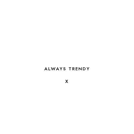
ALWAYS TRENDY
X
FOLLOW US