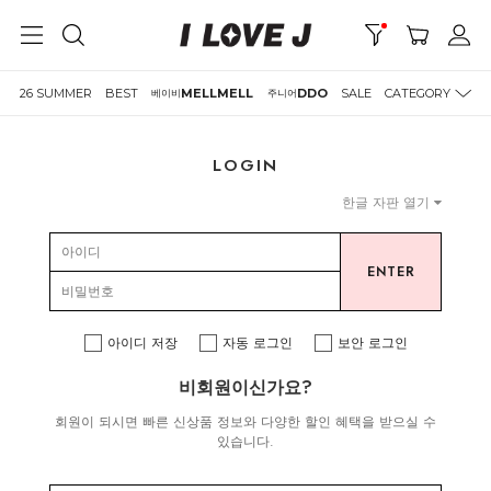
26 SUMMER
BEST
MELLMELL
DDO
SALE
CATEGORY
베이비
주니어
LOGIN
한글 자판 열기
ENTER
아이디 저장
자동 로그인
보안 로그인
비회원이신가요?
회원이 되시면 빠른 신상품 정보와 다양한 할인 혜택을 받으실 수
있습니다.