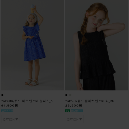
YQPCUD/뮤드 하트 민소매 원피스_BL
YQPAUT/쥬드 플리츠 민소매 티_BK
64,800원
28,800원
OPTION
OPTION