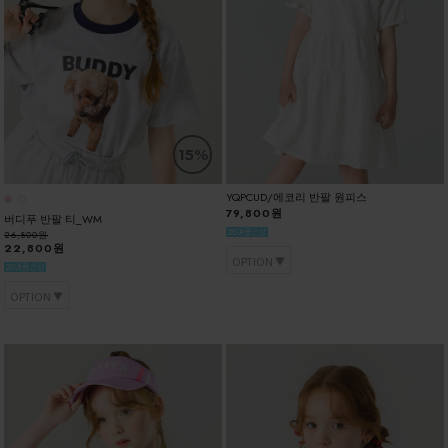
15%
YQPCUD/에코리 반팔 원피스
79,800원
버디푸 반팔 티_WM
26,800원
22,800원
OPTION
OPTION