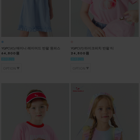
YQPCUO/애이니 레이어드 반팔 원피스
YQPCUT/라이크피치 반팔 티
64,800원
24,800원
OPTION
OPTION