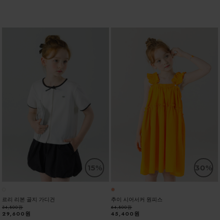
15%
30%
르리 리본 골지 가디건
추이 시어서커 원피스
34,800원
64,800원
29,600원
45,400원