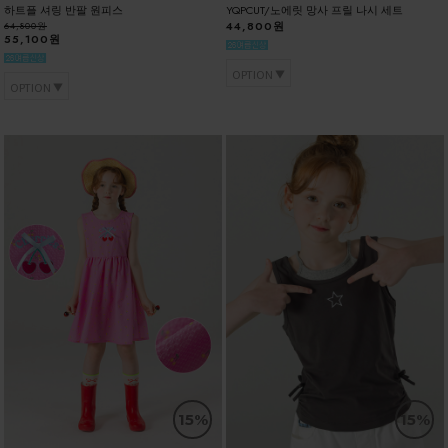
하트플 셔링 반팔 원피스
YQPCUT/노에릿 망사 프릴 나시 세트
44,800원
64,800원
55,100원
OPTION
OPTION
15%
15%