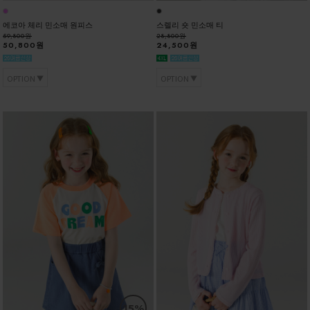
에코아 체리 민소매 원피스
스렐리 숏 민소매 티
59,800원
28,800원
50,800원
24,500원
OPTION
OPTION
15%