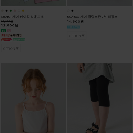
SUAT01.제이 베이직 라운드 티
UUAB04. 제이 쿨링스판 7부 레깅스
14,800원
17,800원
12,800원
OPTION
OPTION