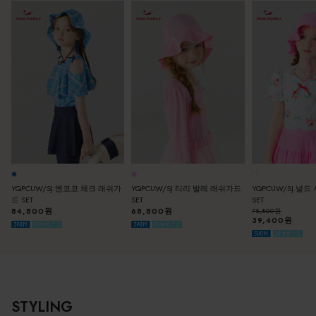
YQPCUW/SJ.엔코코 체크 래쉬가
YQPCUW/SJ.티리 발레 래쉬가드
YQPCUW/SJ.널
드 SET
SET
SET
84,800원
68,800원
78,800원
39,400원
STYLING