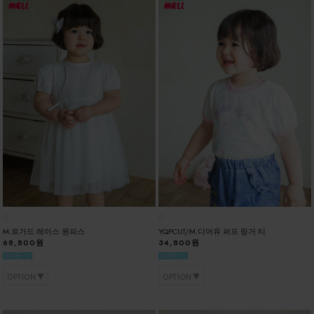
M.르가드 레이스 원피스
YQPCUT/M.디어유 퍼프 링거 티
68,800원
34,800원
OPTION
OPTION