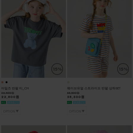
15%
15%
아일즈 반팔 티_CH
웨이브유얼 스트라이프 반팔 상하SET
26,800원
68,800원
22,800원
58,500원
OPTION
OPTION