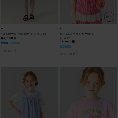
15%
YQPCUW/SJ.로테 리본 래쉬가드 SET
헤츠 체크 뷔스티에 반팔 티
84,800원
34,800원
29,600원
OPTION
OPTION