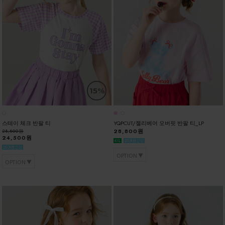
15%
스테이 체크 반팔 티
YQPCUT/젤리베어 오버핏 반팔 티_LP
28,800원
28,800원
24,500원
OPTION
OPTION