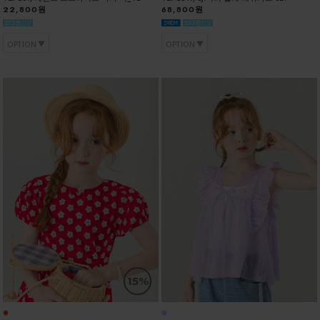
22,800원
68,800원
OPTION
OPTION
15%