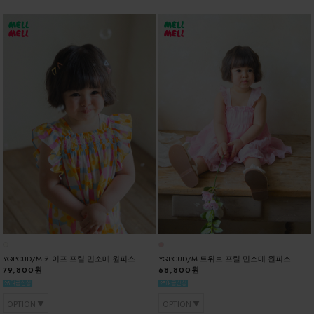
YQPCUD/M.카이프 프릴 민소매 원피스
YQPCUD/M.트위브 프릴 민소매 원피스
79,800원
68,800원
OPTION
OPTION