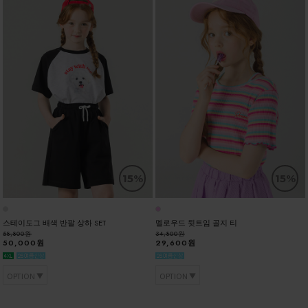
15%
15%
스테이도그 배색 반팔 상하 SET
멜로우드 뒷트임 골지 티
58,800원
34,800원
50,000원
29,600원
OPTION
OPTION