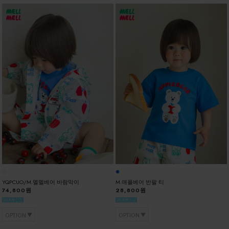
YQPCUO/M.멜멜베어 바람막이
M.애플베어 반팔 티
74,800원
28,800원
OPTION
OPTION