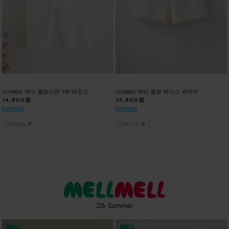
UUAB03. 제이 쿨링스판 5부 레깅스
UUAB02.제이 쿨링 레이스 속바지
14,800원
14,800원
OPTION
OPTION
26 Summer