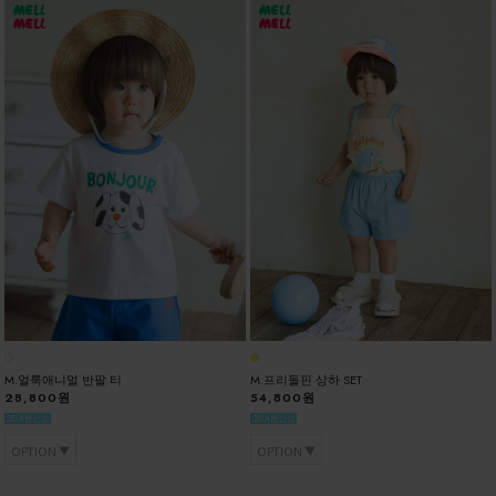
M.얼룩애니멀 반팔 티
M.프리돌핀 상하 SET
28,800원
54,800원
OPTION
OPTION