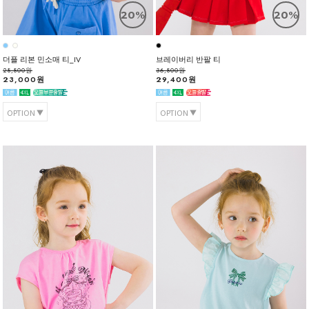
20%
20%
더플 리본 민소매 티_IV
브레이버리 반팔 티
28,800원
36,800원
23,000원
29,400원
OPTION
OPTION