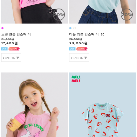
20%
20%
브렛 크롭 민소매 티
더플 리본 민소매 티_SB
21,800원
28,800원
17,400원
23,000원
OPTION
OPTION