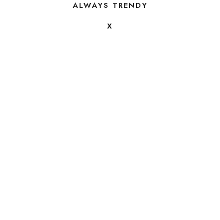
ALWAYS TRENDY
X
FOLLOW US