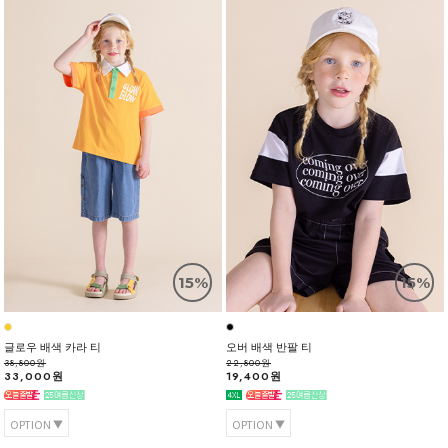
15%
15%
글로우 배색 카라 티
오버 배색 반팔 티
38,800원
22,800원
33,000원
19,400원
OPTION
OPTION