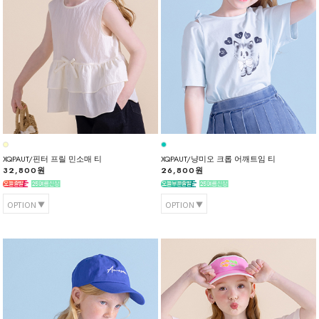
XQPAUT/핀터 프릴 민소매 티
XQPAUT/냥미오 크롭 어깨트임 티
32,800원
26,800원
OPTION
OPTION