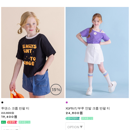
15%
투댄스 크롭 반팔 티
XQPBUT/부루 언발 크롭 반팔 티
24,800원
22,800원
19,400원
OPTION