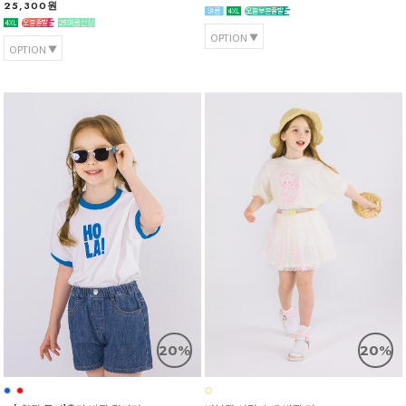
25,300원
OPTION
OPTION
20%
20%