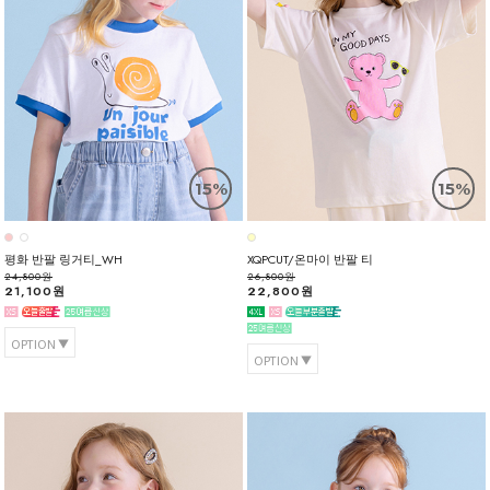
15%
15%
평화 반팔 링거티_WH
XQPCUT/온마이 반팔 티
24,800원
26,800원
21,100원
22,800원
OPTION
OPTION