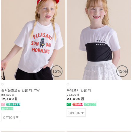
15%
15%
즐거운일요일 반팔 티_OW
투메르시 반팔 티
22,800원
28,800원
19,400원
24,500원
OPTION
OPTION