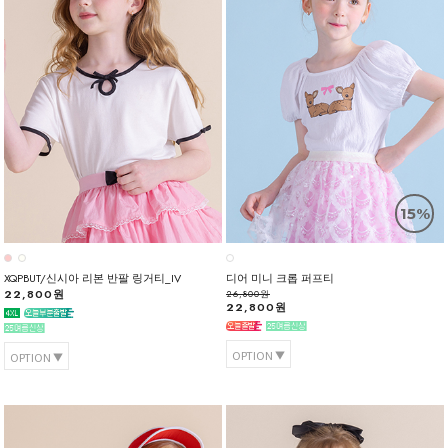
15%
XQPBUT/신시아 리본 반팔 링거티_IV
디어 미니 크롭 퍼프티
22,800원
26,800원
22,800원
OPTION
OPTION