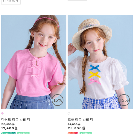
OPTION
15%
15%
마랑드 리본 반팔 티
프풋 리본 반팔 티
22,800원
29,800원
19,400원
25,300원