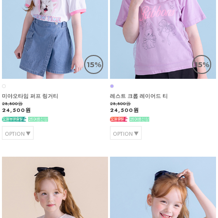
15%
15%
미야오타임 퍼프 링거티
레스트 크롭 레이어드 티
28,800원
28,800원
24,500원
24,500원
OPTION
OPTION