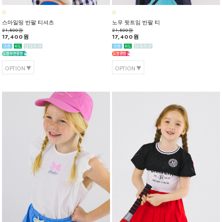
스마일띵 반팔 티셔츠
노우 뒷트임 반팔 티
21,800원
21,800원
17,400원
17,400원
OPTION
OPTION