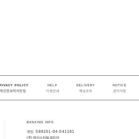
RIVACY POLICY
HELP
DELIVERY
NOTICE
개인정보처리방침
이용안내
배송조회
공지사항
BANKING INFO.
589201-04-041181
국민
(주) 제이스타일코리아