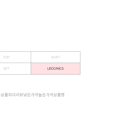
TOP
SKIRT
SET
LEGGINGS
기상품
최다리뷰
낮은가격
높은가격
상품명