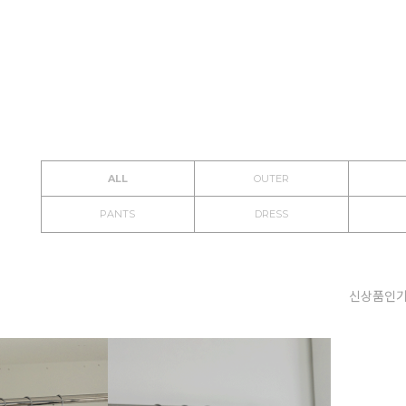
ALL
OUTER
PANTS
DRESS
신상품
인