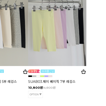
직 5부 레깅스
SUAB03.제이 베이직 7부 레깅스
10,800원
14,800원