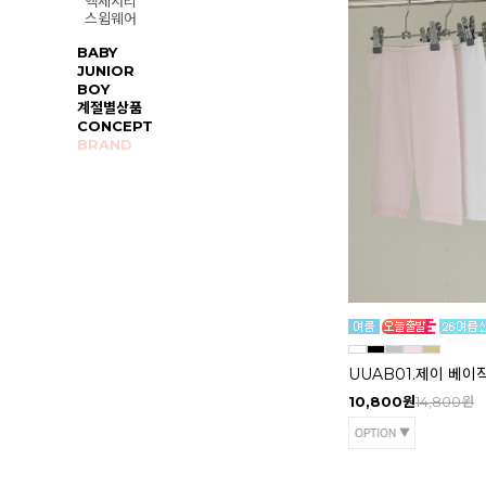
액세서리
스윔웨어
BABY
JUNIOR
BOY
계절별상품
CONCEPT
BRAND
UUAB01.제이 베이
10,800원
14,800원