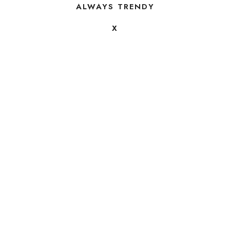
ALWAYS TRENDY
X
FOLLOW US