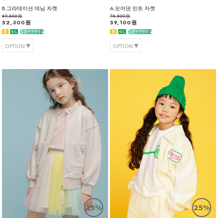
B.그라데이션 데님 자켓
A.모어댄 민트 자켓
69,800원
78,800원
52,300원
59,100원
OPTION
OPTION
25%
25%