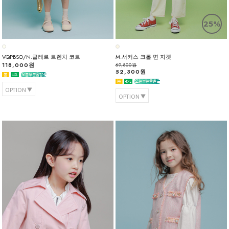
25%
VQPBSO/N.클레르 트렌치 코트
M.서커스 크롭 면 자켓
118,000원
69,800원
52,300원
OPTION
OPTION