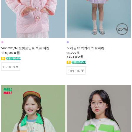
25%
VQPBSO/N.포켓포인트 하프 자켓
N.라일락 빅카라 하프자켓
118,000원
98,000원
73,500원
OPTION
OPTION