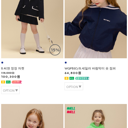
15%
B.씨앤 정장 자켓
WQPBSO/B.세일러 바람막이 숏 점퍼
64,800원
118,000원
100,300원
OPTION
OPTION