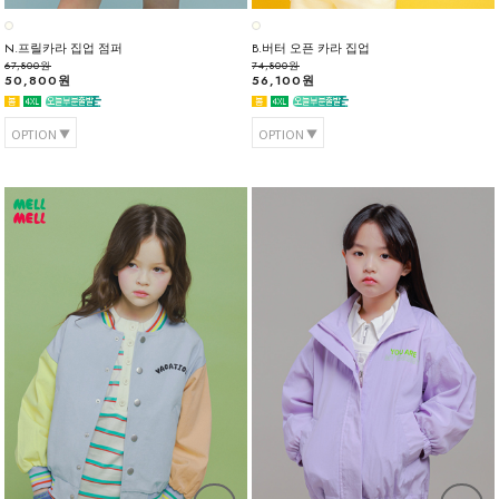
N.프릴카라 집업 점퍼
B.버터 오픈 카라 집업
67,800원
74,800원
50,800원
56,100원
OPTION
OPTION