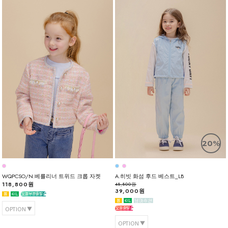
20%
WQPCSO/N.베를리너 트위드 크롭 자켓
A.히빗 화섬 후드 베스트_LB
118,800원
48,800원
39,000원
OPTION
OPTION