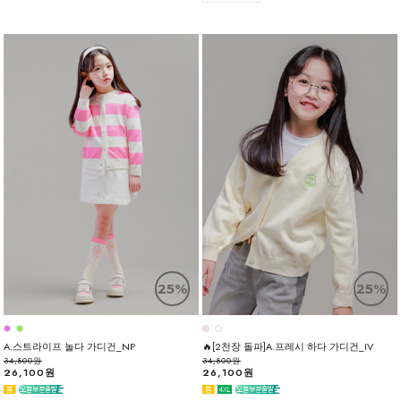
25%
25%
A.스트라이프 놀다 가디건_NP
🔥[2천장 돌파]A.프레시 하다 가디건_IV
34,800원
34,800원
26,100원
26,100원