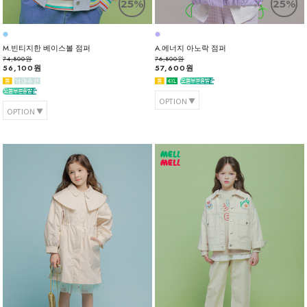
25%
25%
M.빈티지한 베이스볼 점퍼
A.에너지 아노락 점퍼
74,800원
76,800원
56,100원
57,600원
OPTION
OPTION