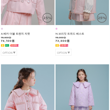
25%
25%
A.베카 더블 트렌치 자켓
N.브리짓 트위드 베스트
98,800원
98,000원
74,100원
73,500원
OPTION
OPTION