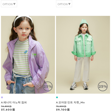
OPTION
OPTION
25%
25%
A.에너지 아노락 점퍼
A.모어댄 민트 자켓_Mix
76,800원
78,800원
57,600원
59,100원