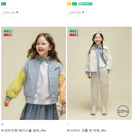
OPTION
OPTION
25%
25%
M.빈티지한 베이스볼 점퍼_Mix
M.서커스 크롭 면 자켓_Mix