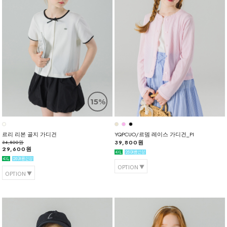
15%
르리 리본 골지 가디건
YQPCUO/르뎀 레이스 가디건_PI
39,800원
34,800원
29,600원
OPTION
OPTION