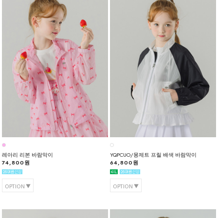
레아리 리본 바람막이
YQPCUO/몽제트 프릴 배색 바람막이
74,800원
64,800원
OPTION
OPTION