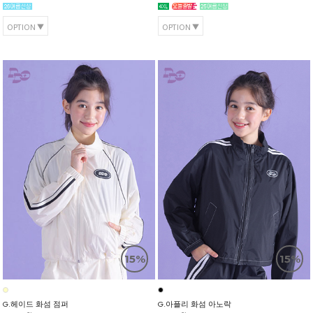
OPTION
OPTION
15%
15%
G.헤이드 화섬 점퍼
G.아플리 화섬 아노락