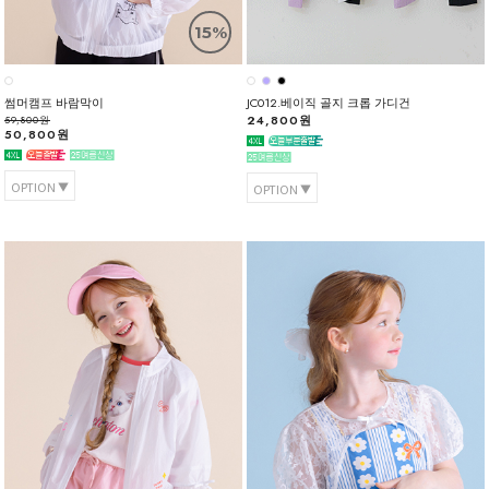
15%
썸머캠프 바람막이
JC012.베이직 골지 크롭 가디건
24,800원
59,800원
50,800원
OPTION
OPTION