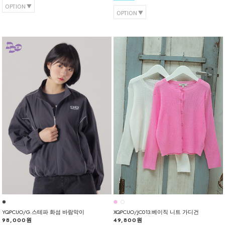
OPTION
OPTION
YQPCUO/G.스테파 화섬 바람막이
XQPCUO/JC013.베이직 니트 가디건
98,000원
49,800원