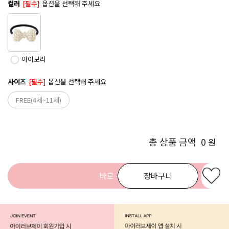
컬러
[필수]
옵션을 선택해 주세요
아이보리
사이즈
[필수]
옵션을 선택해 주세요
FREE(4세~11세)
총 상품 금액
0
원
바로 구매
장바구니