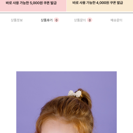
상품정보
상품후기
0
상품문의
0
배송문의