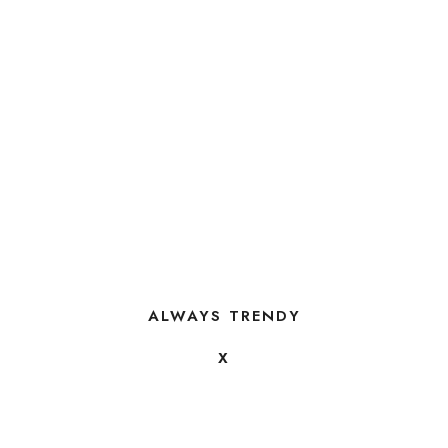
ALWAYS TRENDY
X
FOLLOW US