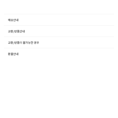
배송안내
교환/반품안내
교환/반품이 불가능한 경우
환불안내