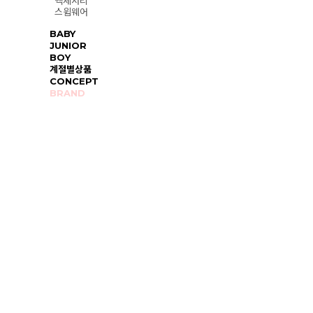
액세서리
스윔웨어
BABY
JUNIOR
BOY
계절별상품
CONCEPT
BRAND