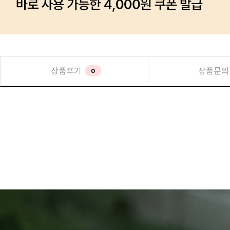
상품후기
상품문의
0