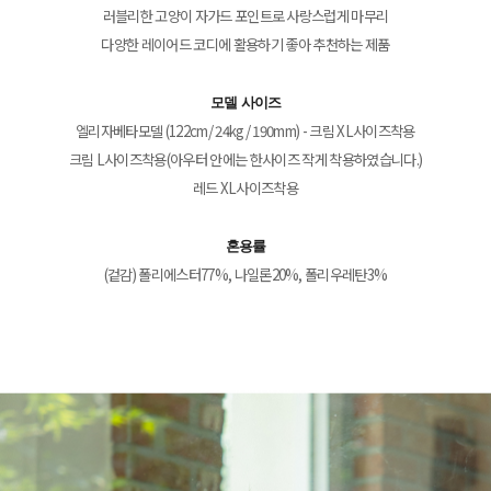
러블리한 고양이 자가드 포인트로 사랑스럽게 마무리
다양한 레이어드 코디에 활용하기 좋아 추천하는 제품
모델 사이즈
엘리자베타모델 (122cm/ 24kg/ 190mm) - 크림 XL사이즈착용
크림 L사이즈착용(아우터 안에는 한사이즈 작게 착용하였습니다.)
레드 XL사이즈착용
혼용률
(겉감) 폴리에스터77%, 나일론20%, 폴리우레탄3%