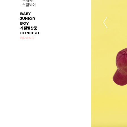
액세서리
스윔웨어
BABY
JUNIOR
BOY
계절별상품
CONCEPT
BRAND