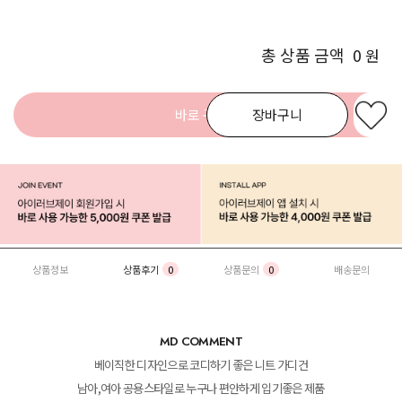
총 상품 금액
0
원
바로 구매
장바구니
상품정보
상품후기
0
상품문의
0
배송문의
MD COMMENT
베이직한 디자인으로 코디하기 좋은 니트 가디건
남아,여아 공용스타일로 누구나 편안하게 입기좋은 제품