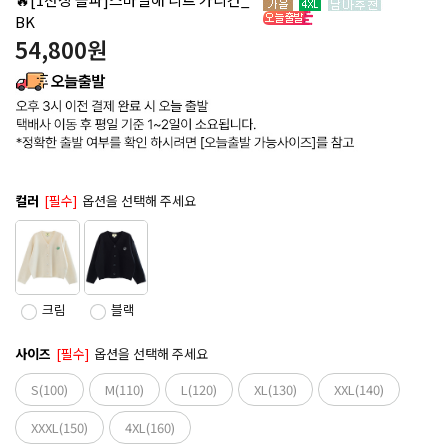
BK
54,800
원
컬러
[필수]
옵션을 선택해 주세요
크림
블랙
사이즈
[필수]
옵션을 선택해 주세요
S(100)
M(110)
L(120)
XL(130)
XXL(140)
XXXL(150)
4XL(160)