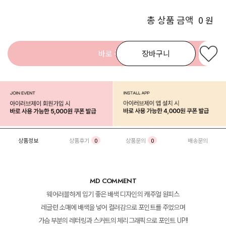
총 상품 금액
0
원
바로 구매
장바구니
상품정보
상품후기
0
상품문의
0
배송문의
MD COMMENT
웨어러블하게 입기 좋은 배색 디자인의 캐주얼 원피스
레글런 소매에 배색을 넣어 컬러감으로 포인트를 주었으며
가슴 부분의 레터링과 스커트의 체리그래픽으로 포인트 UP!!