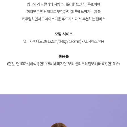
핑크와 레드컬러의 사랑스러운 배색조합이 돋보이며
허리부분 밴딩처리로 핏감까지 예쁘게 느껴지는 제품
캐주얼하면서도 여아스러운 무드가 느껴져 추천하는 원피스
모델 사이즈
엘리자베타모델 (122cm/ 24kg/ 190mm) - XL사이즈착용
혼용률
(겉감) 면100% (배색1) 면100% (배색2) 면95%, 폴리우레탄5% (배색3) 면100%