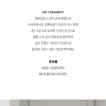
MD COMMENT
캐주얼한 느낌의 끈과 와팬으로
귀여우면서도 컴팩트한 디자인의 미니 폰백
2단 수납으로 알차게 구성된 공간으로
활동 시 두 손이 자유로워 편리하며
길이 조절이 가능한 스트랩으로
숄더와 크로스 모두 가능한 백이에요
혼용률
(겉감) 나일론100%
(배색) 폴리에스터100%