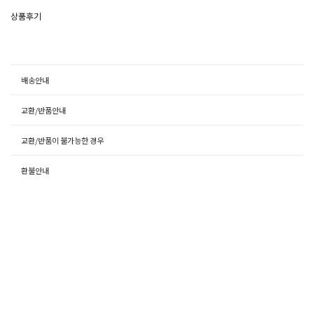
상품후기
배송안내
교환/반품안내
교환/반품이 불가능한 경우
환불안내