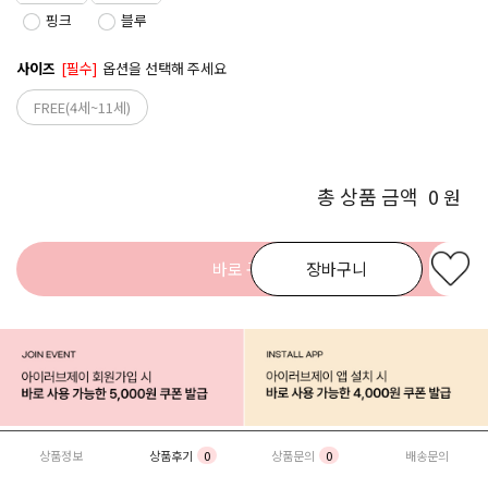
핑크
블루
사이즈
[필수]
옵션을 선택해 주세요
FREE(4세~11세)
총 상품 금액
0
원
바로 구매
장바구니
상품정보
상품후기
0
상품문의
0
배송문의