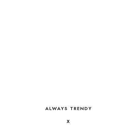
ALWAYS TRENDY
X
FOLLOW US