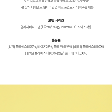
많은 셔링으로 풍성하고 볼륨감이 느껴지는 실루엣과
리본 장식 디테일로 원피스만 입어도 포인트가 되어주는 제품
모델 사이즈
엘리자베타모델 (122cm/ 24kg/ 190mm) - XL사이즈착용
혼용률
(겉감) 폴리에스터70%, 레이온25%, 폴리우레탄5% (배색1) 폴리에스터100%
(배색2) 폴리에스터100% (안감) 폴리에스터100%