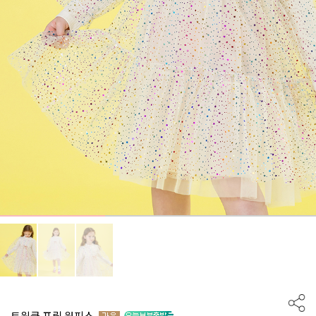
트윙클 프릴 원피스