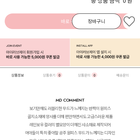
총 상품 금액
0
원
바로 구매
장바구니
상품정보
상품후기
0
상품문의
0
배송문의
MD COMMENT
보기만해도 러블리한 무드가 느껴지는 반짝이 원피스
골지소재에 망사를 더해 편안하면서도 고급스러운 제품
레인보우 컬러의 별모양이 더해진 샤소재로 제작되어
여아들이 특히 좋아할 공주 원피스 무드가 느껴지는 디자인