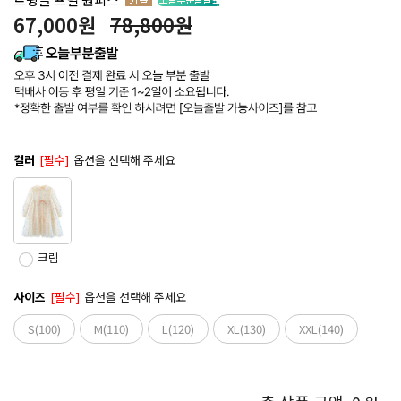
67,000
원
78,800원
컬러
[필수]
옵션을 선택해 주세요
크림
사이즈
[필수]
옵션을 선택해 주세요
S(100)
M(110)
L(120)
XL(130)
XXL(140)