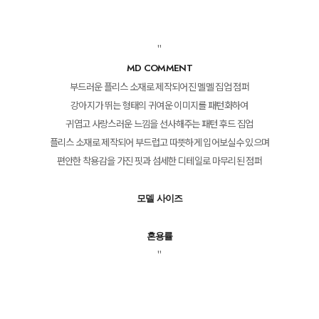
"
MD COMMENT
부드러운 플리스 소재로 제작되어진 멜멜 집업 점퍼
강아지가 뛰는 형태의 귀여운 이미지를 패턴화하여
귀엽고 사랑스러운 느낌을 선사해주는 패턴 후드 집업
플리스 소재로 제작되어 부드럽고 따뜻하게 입어보실수 있으며
편안한 착용감을 가진 핏과 섬세한 디테일로 마무리된 점퍼
모델 사이즈
혼용률
"