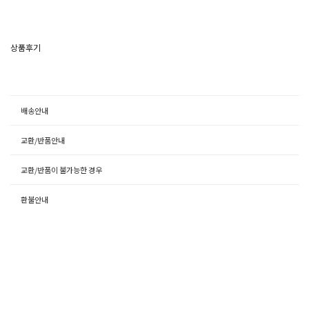
상품후기
배송안내
교환/반품안내
교환/반품이 불가능한 경우
환불안내