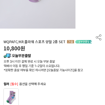
WQPAFC/KR.플라워 스포츠 양말 2종 SET
10,800
원
컬러
[필수]
옵션을 선택해 주세요