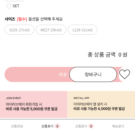
SET
사이즈
[필수]
옵션을 선택해 주세요
S(15-17cm)
M(17-19cm)
L(19-21cm)
총 상품 금액
0
원
바로 구매
장바구니
상품정보
상품후기
0
상품문의
0
배송문의