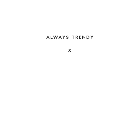
ALWAYS TRENDY
X
FOLLOW US