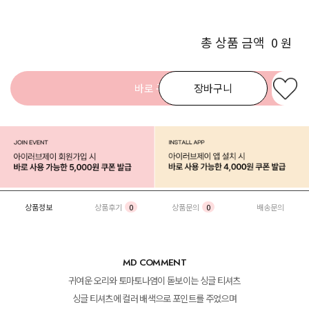
총 상품 금액
0
원
바로 구매
장바구니
상품정보
상품후기
0
상품문의
0
배송문의
MD COMMENT
귀여운 오리와 토마토나염이 돋보이는 싱글 티셔츠
싱글 티셔츠에 컬러 배색으로 포인트를 주었으며