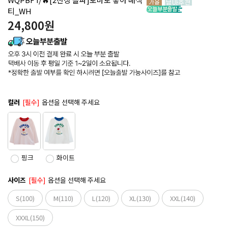
티_WH
24,800
원
컬러
[필수]
옵션을 선택해 주세요
핑크
화이트
사이즈
[필수]
옵션을 선택해 주세요
S(100)
M(110)
L(120)
XL(130)
XXL(140)
XXXL(150)