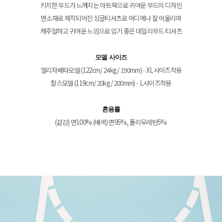
키치한 무드가 느껴지는 아트웍으로 귀여운 무드의 디자인
면소재로 제작되어진 싱글티셔츠로 어디에나 잘 어울리며
캐주얼하고 귀여운 느낌으로 입기 좋은 데일리무드 티셔츠
모델 사이즈
엘리자베타모델 (122cm/ 24kg/ 190mm) - XL사이즈착용
찰스모델 (119cm/ 20kg/ 200mm) - L사이즈착용
혼용률
(겉감) 면100% (배색) 면95%, 폴리우레탄5%