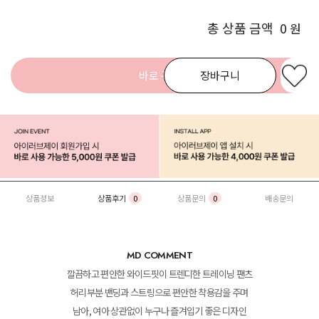
총 상품 금액
0
원
바로 구매
장바구니
상품정보
상품후기
0
상품문의
0
배송문의
MD COMMENT
깔끔하고 편안한 와이드핏이 트렌디한 트레이닝 팬츠
허리부분 밴딩과 스트링으로 편안한 착용감을 주며
남아, 여아 상관없이 누구나 즐겨입기 좋은 디자인