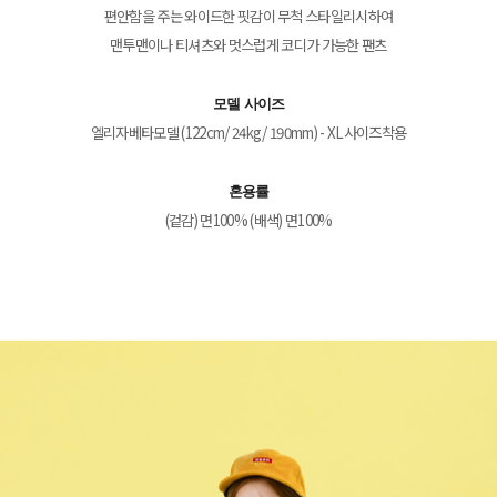
편안함을 주는 와이드한 핏감이 무척 스타일리시하여
맨투맨이나 티셔츠와 멋스럽게 코디가 가능한 팬츠
모델 사이즈
엘리자베타모델 (122cm/ 24kg/ 190mm) - XL사이즈착용
혼용률
(겉감) 면100% (배색) 면100%