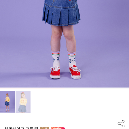
체리케이크 크롭 티