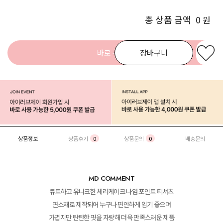
총 상품 금액
0
원
바로 구매
장바구니
상품정보
상품후기
0
상품문의
0
배송문의
MD COMMENT
큐트하고 유니크한 체리케이크 나염 포인트 티셔츠
면소재로 제작되어 누구나 편안하게 입기 좋으며
가볍지만 탄탄한 핏을 자랑해 더욱 만족스러운 제품