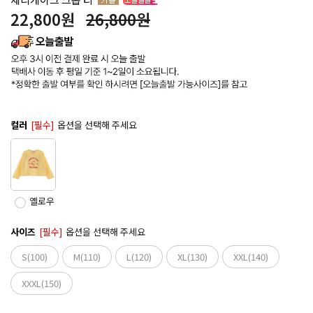
22,800
원
26,800원
컬러
[필수]
옵션을 선택해 주세요
옐로우
사이즈
[필수]
옵션을 선택해 주세요
S(100)
M(110)
L(120)
XL(130)
XXL(140)
XXXL(150)